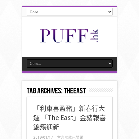
Tag Archives:
theeast
「利東喜盈豬」新春行大
運 「The East」金豬報喜
錦簇迎新
在
2019/01/17
留言功能已關閉