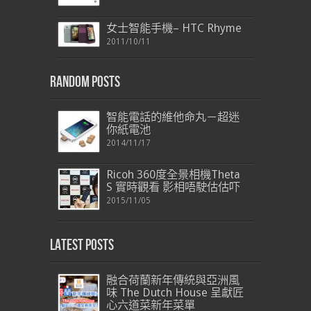
女士智能手機– HTC Rhyme
2011/10/11
Random Posts
智能電話的維他命丸－超迷
你紙電池
2014/11/17
Ricoh 360度全景相機Theta
S 實時觀看 影相唔駛估估吓
2015/11/05
Latest Posts
融合荷蘭新年傳統與亞洲風
味 The Dutch House 呈獻匠
心六道菜新年菜單