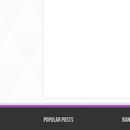
Popular Posts
Ran