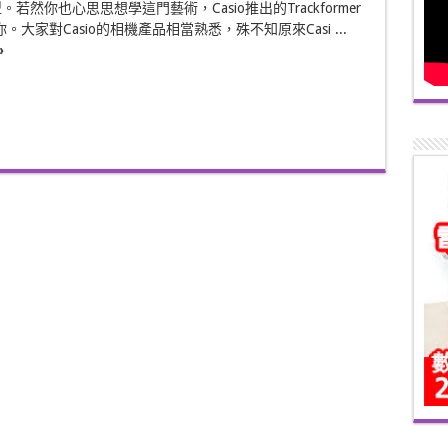
若然你也心思思想學這門藝術，Casio推出的Trackformer
到你。大家對Casio的相機產品相當熟悉，殊不知原來Casi ...
»