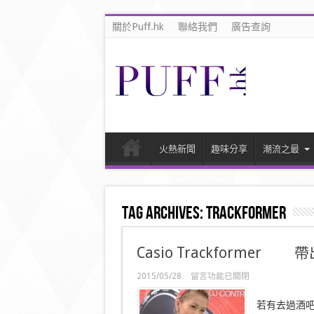
關於Puff.hk
聯絡我們
廣告查詢
火熱新聞
趣味分享
潮流之最
Tag Archives:
Trackformer
Casio Trackformer
在
2015/05/28
留言功能已關閉
〈Casio
Trackformer
若有去過酒吧