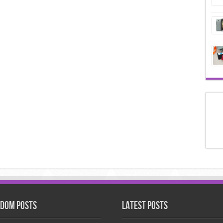
dom Posts
Latest Posts