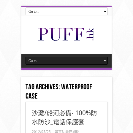
Tag Archives:
waterproof
case
沙灘/船河必備- 100%防
水防沙_電話保護套
在
2012/05/25
留言功能已關閉