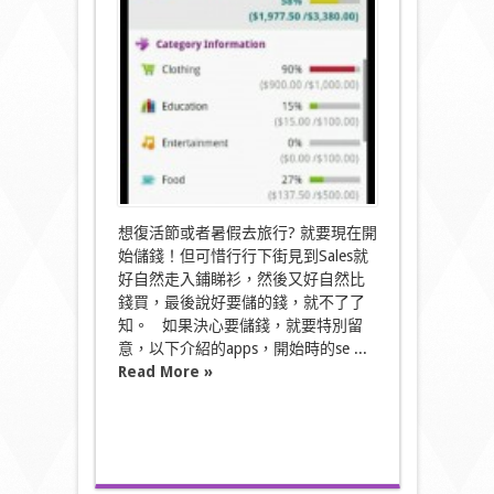
行？
儲
錢！〉
中
想復活節或者暑假去旅行? 就要現在開
始儲錢！但可惜行行下街見到Sales就
好自然走入鋪睇衫，然後又好自然比
錢買，最後說好要儲的錢，就不了了
知。 如果決心要儲錢，就要特別留
意，以下介紹的apps，開始時的se ...
Read More »