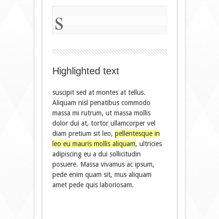
s
Highlighted text
suscipit sed at montes at tellus.
Aliquam nisl penatibus commodo
massa mi rutrum, ut massa mollis
dolor dui at, tortor ullamcorper vel
diam pretium sit leo,
pellentesque in
leo eu mauris mollis aliquam
, ultricies
adipiscing eu a dui sollicitudin
posuere. Massa vivamus ac ipsum,
pede enim quam sit, mus aliquam
amet pede quis laboriosam.