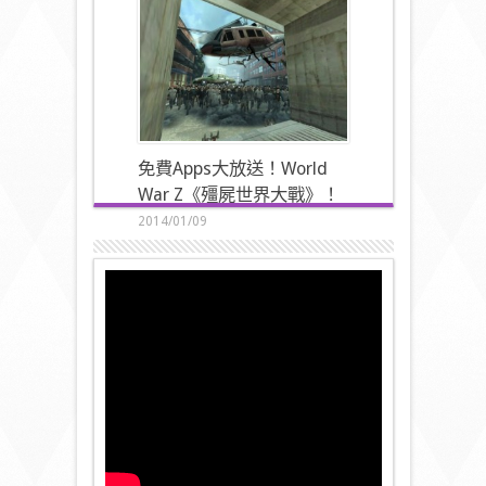
風忍者》做乜係咁跑？
2014/02/02
免費Apps大放送！World
War Z《殭屍世界大戰》！
2014/01/09