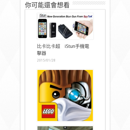
你可能還會想看
比卡比卡超 iStun手機電
擊器
2015/01/28
新年玩新Apps！《樂高旋