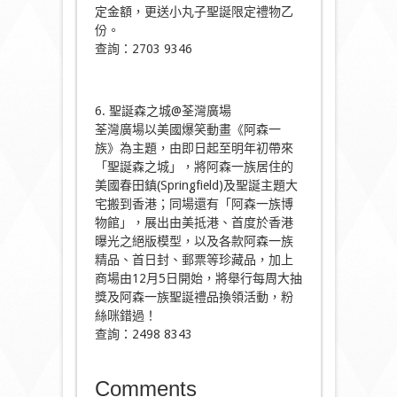
定金額，更送小丸子聖誕限定禮物乙
份。
查詢：2703 9346
6. 聖誕森之城@荃灣廣場
荃灣廣場以美國爆笑動畫《阿森一
族》為主題，由即日起至明年初帶來
「聖誕森之城」，將阿森一族居住的
美國春田鎮(Springfield)及聖誕主題大
宅搬到香港；同場還有「阿森一族博
物館」，展出由美抵港、首度於香港
曝光之絕版模型，以及各款阿森一族
精品、首日封、郵票等珍藏品，加上
商場由12月5日開始，將舉行每周大抽
獎及阿森一族聖誕禮品換領活動，粉
絲咪錯過！
查詢：2498 8343
Comments