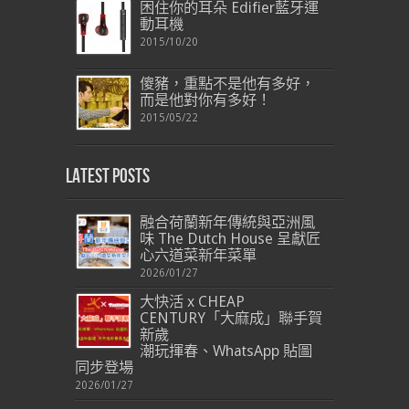
困住你的耳朵 Edifier藍牙運
動耳機
2015/10/20
傻豬，重點不是他有多好，
而是他對你有多好！
2015/05/22
Latest Posts
融合荷蘭新年傳統與亞洲風
味 The Dutch House 呈獻匠
心六道菜新年菜單
2026/01/27
大快活 x CHEAP
CENTURY「大麻成」聯手賀
新歲
潮玩揮春、WhatsApp 貼圖
同步登場
2026/01/27