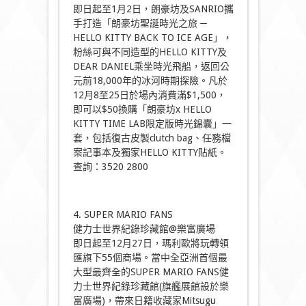
即日起至1月2日，朗豪坊及SANRIO攜
手打造「朗豪坊聖誕時光之旅 ─
HELLO KITTY BACK TO ICE AGE」，
粉絲可與不同造型的HELLO KITTY及
DEAR DANIEL乘坐時光飛船，返回公
元前18,000年的冰河時期探險。凡於
12月8至25日於場內消費滿$1,500，
即可以$50換購「朗豪坊x HELLO
KITTY TIME LAB限定版時光錦囊」一
套，包括復古皮製clutch bag、任務檔
案記事本及獨家HELLO KITTY貼紙。
查詢：3520 2800
4. SUPER MARIO FANS
健力士世界紀錄珍藏館@樂富廣場
即日起至12月27日，瑪利歐將玩轉領
匯旗下55個商場。當中全亞洲首個最
大型最齊全的SUPER MARIO FANS健
力士世界紀錄珍藏館(旗艦展館設於樂
富廣場)，帶來日籍收藏家Mitsugu