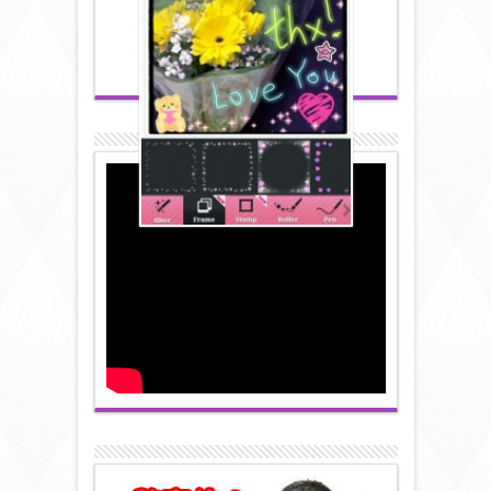
kawaii~* 貼紙相apps
2011/11/21