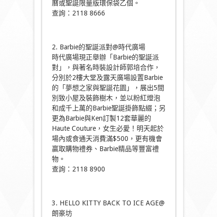
曆或聖誕限量版環保袋乙個。
查詢：2118 8666
2. Barbie的聖誕派對@時代廣場
時代廣場現正舉辦「Barbie的聖誕派
對」，與著名時裝設計師郭培合作，
分別於2樓大堂及露天廣場設置Barbie
的「夢想之家與聖誕花園」，展出5間
別致小屋及裝飾樹木，並以粉紅燈泡
和成千上萬的Barbie聖誕掛飾點綴；另
更為Barbie與Ken訂製12套華麗的
Haute Couture，女生必愛！明天起於
場內或食通天消費滿$500，更有機會
贏取購物禮券、Barbie精品等豐富禮
物。
查詢：2118 8900
3. HELLO KITTY BACK TO ICE AGE@
朗豪坊