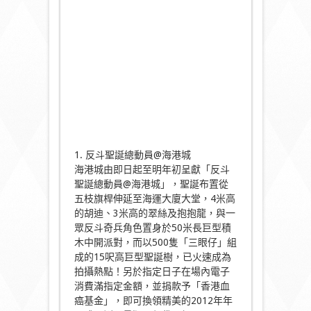
1. 反斗聖誕總動員@海港城
海港城由即日起至明年初呈獻「反斗
聖誕總動員@海港城」，聖誕布置從
五枝旗桿伸延至海運大廈大堂，4米高
的胡迪、3米高的翠絲及抱抱龍，與一
眾反斗奇兵角色置身於50米長巨型積
木中開派對，而以500隻「三眼仔」組
成的15呎高巨型聖誕樹，已火速成為
拍攝熱點！另於指定日子在場內電子
消費滿指定金額，並捐款予「香港血
癌基金」，即可換領精美的2012年年