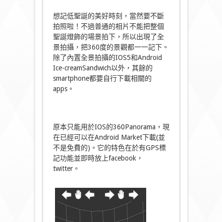
想記低聖誕的美好時刻，當然要不斷
拍照啦！不過普通的相片不能把整個
聖誕燈飾的場景拍下，所以出現了全
景拍攝，把360度的景觀都一一記下。
除了內置全景拍攝的IOS5和Android
Ice-creamSandwich以外，其餘的
smartphone都要自行下載相關的
apps。
原本只能用於IOS的360Panorama，現
在已經可以在Android Market下載(並
不是免費的)。它的特色在於有GPS標
記功能並即時放上facebook，
twitter。