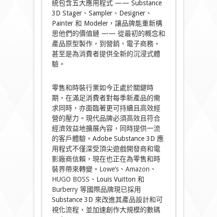
統包含五大應用程式 —— Substance
3D Stager、Sampler、Designer、
Painter 和 Modeler，讓品牌能重新構
思他們的價值鏈 —— 從最初的概念和
產品原型製作，到營銷、電子商務，
甚至是為消費者提供全新的沉浸式體
驗。
零售和時裝行業如今正處於關鍵時
期，在滿足消費者對每季新產品的需
求同時，亦面臨著更可持續且高效經
營的壓力。現代品牌必須高效且符合
經濟效益地擴展內容，同時提供一流
的客戶體驗。Adobe Substance 3D 應
用程式不僅深受頂尖遊戲開發商和電
影廠商信賴，現在也正在為零售和時
裝界帶來轉變。
Lowe’s
、
Amazon
、
HUGO BOSS
、Louis Vuitton 和
Burberry
等國際品牌現已採用
Substance 3D 來改進其產品設計和可
視化流程，並加速創作大規模的數碼