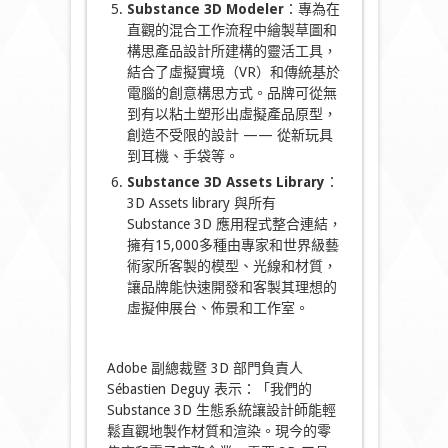
Substance 3D Modeler
：專為在
直觀的混合工作流程中繪製草圖和
構思產品設計所建構的靈活工具，
結合了虛擬實境（VR）和傳統基於
電腦的創意構思方式。品牌可從無
到有以粘土塑形出虛擬產品原型，
創造不受限的設計 —— 從新玩具
到耳機、手袋等。
Substance 3D Assets Library
：
3D Assets library 與所有
Substance 3D 應用程式整合連結，
擁有15,000多種由專家和世界級藝
術家所客製的模型、光線和材質，
讓品牌能快速開發和客製其理想的
虛擬伸展台、佈景和工作室。
Adobe 副總裁暨 3D 部門負責人
Sébastien Deguy 表示：「我們的
Substance 3D 生態系統讓設計師能輕
鬆直觀地製作材質和渲染。現今的零