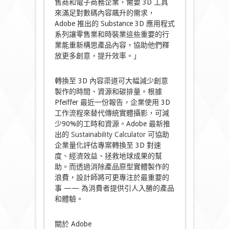
售商和電子商務企業，需要 3D 工具
來滿足對數碼內容飆升的需求，
Adobe 推出的 Substance 3D 應用程式
系列讓零售業和時裝業這些重要的行
業能重新構思產品內容，協助他們釋
放更多創意，提升效率。」
轉換至 3D 內容渠道可大幅減少創意
製作的時間、資源和碳排量。根據
Pfeiffer 最近一份報告，企業使用 3D
工作流程來替代傳統實體攝影，可減
少90%的工時和資源。Adobe 最新推
出的
Sustainability Calculator
可協助
企業量化評估專案轉換至 3D 對速
度、經濟效益、拯救地球成果的幫
助。而透過消除產品原型實體製作的
浪費，設計師將可更專注於最重要的
事 —— 為消費者提供引人入勝的產品
和體驗。
關於 Adobe