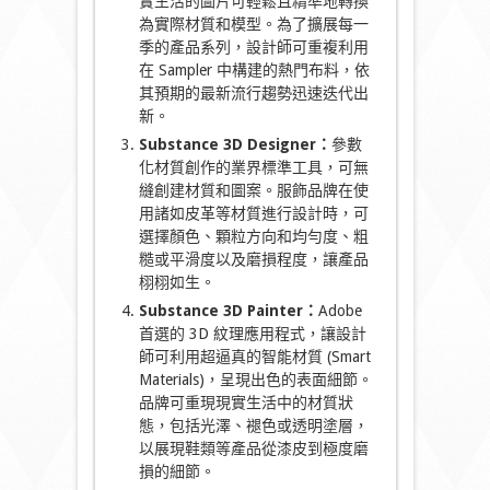
實生活的圖片可輕鬆且精準地轉換
為實際材質和模型。為了擴展每一
季的產品系列，設計師可重複利用
在 Sampler 中構建的熱門布料，依
其預期的最新流行趨勢迅速迭代出
新。
Substance 3D Designer
：
參數
化材質創作的業界標準工具，可無
縫創建材質和圖案。服飾品牌在使
用諸如皮革等材質進行設計時，可
選擇顏色、顆粒方向和均勻度、粗
糙或平滑度以及磨損程度，讓產品
栩栩如生。
Substance 3D Painter
：
Adobe
首選的 3D 紋理應用程式，讓設計
師可利用超逼真的智能材質 (Smart
Materials)，呈現出色的表面細節。
品牌可重現現實生活中的材質狀
態，包括光澤、褪色或透明塗層，
以展現鞋類等產品從漆皮到極度磨
損的細節。