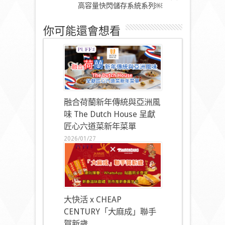
高容量快閃儲存系統系列￼
你可能還會想看
融合荷蘭新年傳統與亞洲風
味 The Dutch House 呈獻
匠心六道菜新年菜單
2026/01/27
大快活 x CHEAP
CENTURY「大麻成」聯手
賀新歲