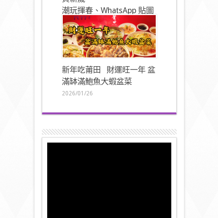
潮玩揮春、WhatsApp 貼圖
同步登場
2026/01/27
新年吃莆田 財運旺一年 盆
滿缽滿鮑魚大蝦盆菜
2026/01/26