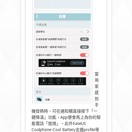
當
用
家
感
到
手
機發熱時，可在通知欄直接按下「一
鍵降溫」功能，App便會馬上為你的智
能電話「退燒」。此外EaseUS
Coolphone-Cool Battery支援profile等