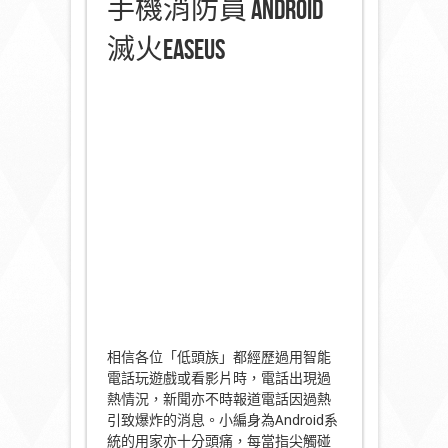
手機消防員 Android
滅火EaseUS
相信各位「低頭族」都經歷過用智能
電話玩遊戲或看影片時，電話出現過
熱情況，新聞亦不時報道電話因過熱
引致爆炸的消息。小編身為Android系
統的用家亦十分頭痛，每當指尖觸碰