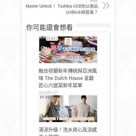
Next:
Master Unlock！ Toshiba USB你以為玩
UnBlock咁容易？
你可能還會想看
融合荷蘭新年傳統與亞洲風
味 The Dutch House 呈獻
匠心六道菜新年菜單
2026/01/27
清涼升級！洗水背心及涼感