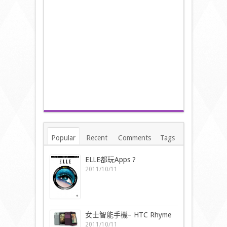
Popular
Recent
Comments
Tags
ELLE都玩Apps ?
2011/10/11
女士智能手機– HTC Rhyme
2011/10/11