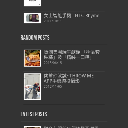
女士智能手機– HTC Rhyme
2011/10/11
Random Posts
寶湖集團端午獻瑞 「極品套
裝粽」及「精裝一口粽」
2015/06/15
夠薑你就試~THROW ME
APP手機拋投攝影
2012/11/05
Latest Posts