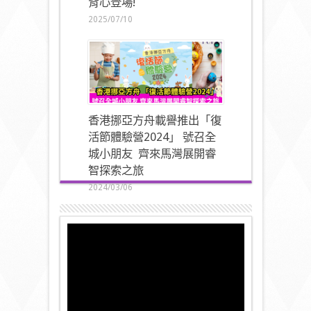
背心登場!
2025/07/10
香港挪亞方舟載譽推出「復
活節體驗營2024」 號召全
城小朋友 齊來馬灣展開睿
智探索之旅
2024/03/06