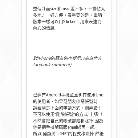
整個介面size和msn 差不多，不會佔太
多地方，好方便。最重要的是，電腦
版本一樣可以用Sticker！用來表達到
內心的情感
對iPhone的朋友的小提示: (來自他人
facebook comment)
已經有Android手機並且也在使用Line
的使用者，如果幫朋友申請帳號時，
請看清楚下面的申請方式。別弄錯！
不可以使用”刪除帳號”的方式”申請”！
不然會把自己的帳號都給移除掉.因為
他是把手機號碼跟email綁再一起.
所以,僅能將”LINE”的程式移除掉.然後