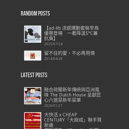
Random Posts
【ad-lib 涼感運動套裝早鳥
優惠登場 一着降温5°C兼
抗臭】
2025/07/24
留不住的愛，不必再用情
2014/04/28
Latest Posts
融合荷蘭新年傳統與亞洲風
味 The Dutch House 呈獻匠
心六道菜新年菜單
2026/01/27
大快活 x CHEAP
CENTURY「大麻成」聯手賀
新歲