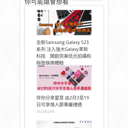
你可能還會想看
全新Samsung Galaxy S23
系列 注入強大Galaxy革新
科技 開創完美低光拍攝和
極致娛樂體驗
2023/02/16
伴你分享愛意 由2月3至19
日可享情人節專屬禮遇
2023/02/06