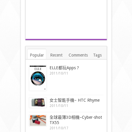
Popular
Recent
Comments
Tags
ELLE都玩Apps ?
2011/10/11
女士智能手機– HTC Rhyme
2011/10/11
全球最薄3D相機–Cyber-shot
TX55
2011/10/17