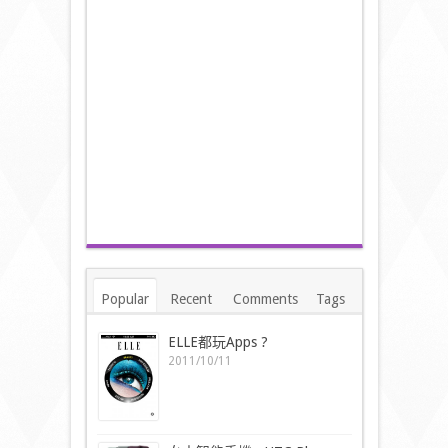
Popular
Recent
Comments
Tags
ELLE都玩Apps ?
2011/10/11