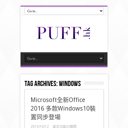
Tag Archives:
windows
Microsoft全新Office
2016 多款Windows10裝
置同步登場
在
2015/10/12
留言功能已關閉