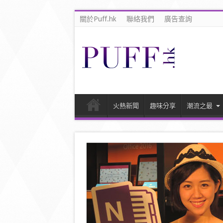
關於Puff.hk
聯絡我們
廣告查詢
火熱新聞
趣味分享
潮流之最