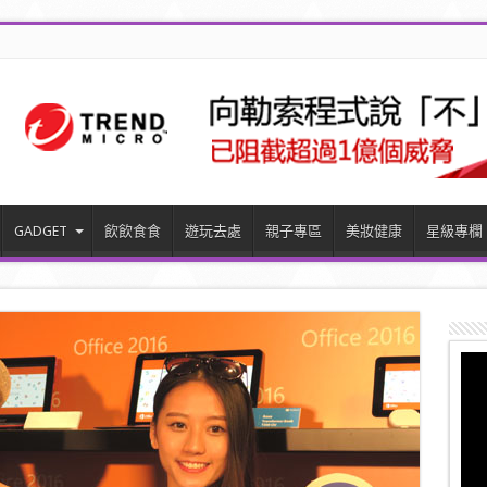
GADGET
飲飲食食
遊玩去處
親子專區
美妝健康
星級專欄