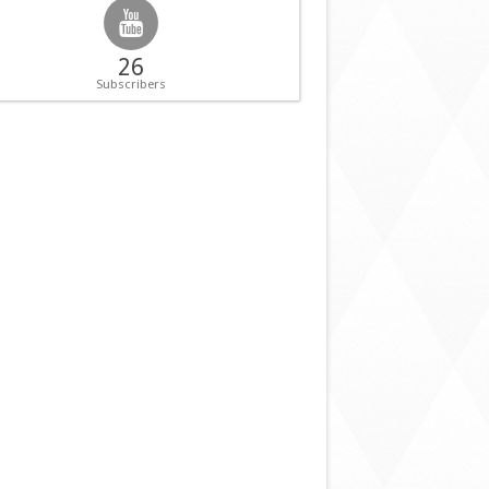
26
Subscribers