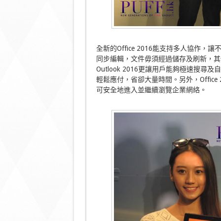
全新的Office 2016能支持多人協作，讓不
同步編輯，文件毋須經過儲存及刷新，其
Outlook 2016更讓用戶能夠極速
輕鬆應付，省卻大量時間。另外，Offic
可安全地進入並繼續瀏覽企業網絡。