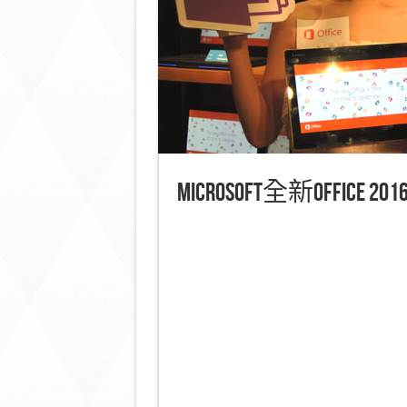
Microsoft全新Office