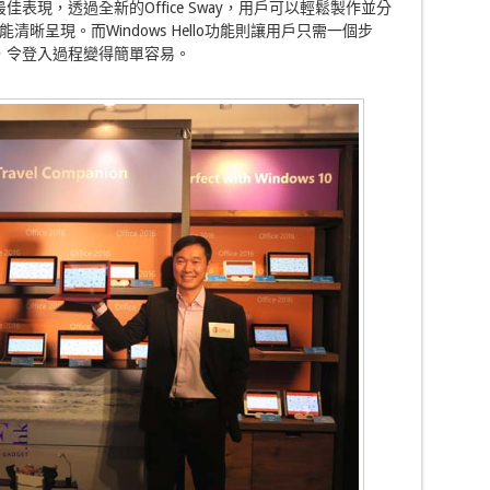
用能發揮最佳表現，透過全新的Office Sway，用戶可以輕鬆製作並分
晰呈現。而Windows Hello功能則讓用戶只需一個步
365，令登入過程變得簡單容易。