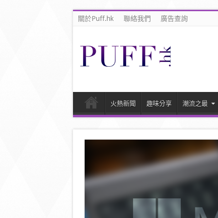
關於Puff.hk
聯絡我們
廣告查詢
火熱新聞
趣味分享
潮流之最