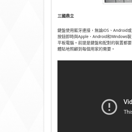
三國鼎立
鍵盤使用藍牙連接，無論iOS、Androi
按鈕即時與Apple、Android和Wi
平板電腦。前提是鍵盤和配對的裝置都要
體貼地照顧到每個用家的需要。