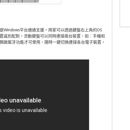
d或是Windows平台通通支援。用家可以透過鍵盤右上角的OS
ndows裝置識別配對，流動鍵盤可以同時連接兩台裝置，如︰手機和
開啟藍牙功能才可使用，隨時一鍵切換連接各台電子裝置，