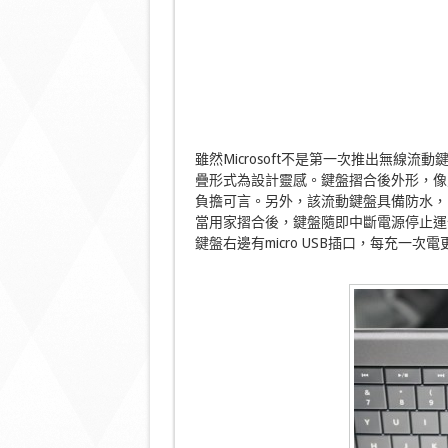
雖然Microsoft不是第一次推出無線流動鍵盤，但這個
疊形式為設計靈感。鍵盤摺合後外形，像
負擔可言。另外，該流動鍵盤具備防水，
當用家摺合後，鍵盤隨即中斷電源停止運
鍵盤右邊有micro USB插口，每充一次