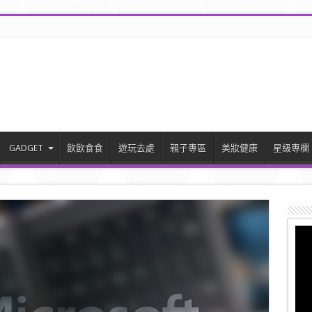
GADGET
飲飲食食
遊玩去處
親子專區
美妝健康
星級專欄