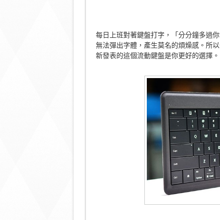
每日上班對著鍵盤打字，「分分鐘多過你
無法彈出字體，產生莫名的煩燥感。所以一個
新發表的這個流動鍵盤是你更好的選擇。