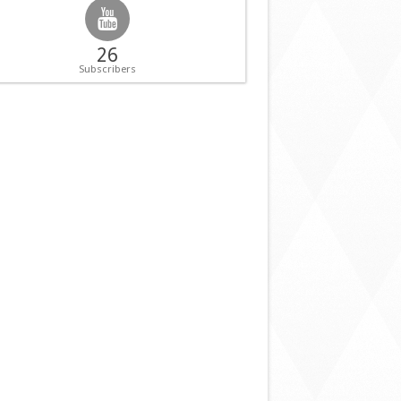
26
Subscribers