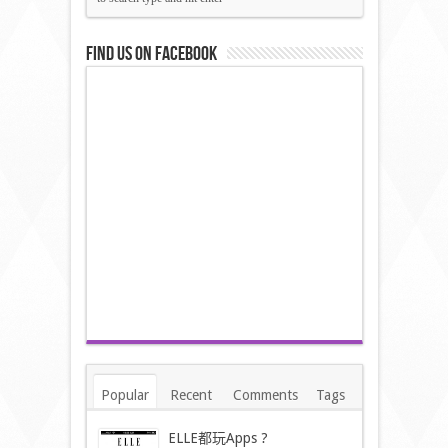
Find us on Facebook
Popular
Recent
Comments
Tags
ELLE都玩Apps ?