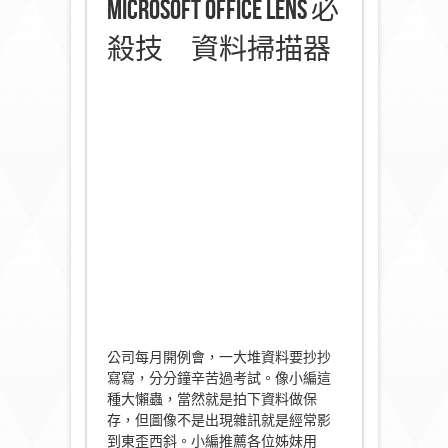
Microsoft Office Lens 必
殺技 資料掃描器
公司每月開例會，一大堆資料要抄抄
寫寫，分分鐘辛苦過考試。像小編這
種大懶蟲，當然就是拍下資料做保
存，但圖像不是出現雜訊就是經常影
到東歪西斜。小編推薦各位姊妹用