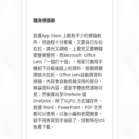
隨身掃描器
其實App Store 上都有不少的掃描軟
件，但過程十分繁複，又要自已左拉
右拉，調光又調暗，上載完又要轉檔
案整東整西，而Microsoft Office
Lens「一個打十個」。用家只需用手
機拍下白板或紙上的資料，無需將鏡
頭放大拉近，Office Lens自動將資料
掃描，內容會自動剪裁沒用的部分，
無論資料內容，還是字體依然清晰可
見；然後匯出至OneNote 或
OneDrive，除了以JPG 方式儲存外，
就連 Word、PowerPoint、PDF 文件
都可以使用。以後小編和老闆開會，
就不用再寫到手抽筋了，但暫時在iOS
免費下載。