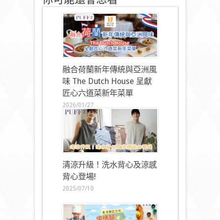
融合荷蘭新年傳統與亞洲風
味 The Dutch House 呈獻
匠心六道菜新年菜單
2026/01/27
清涼升級！洗水背心及涼感
背心登場!
2025/07/10