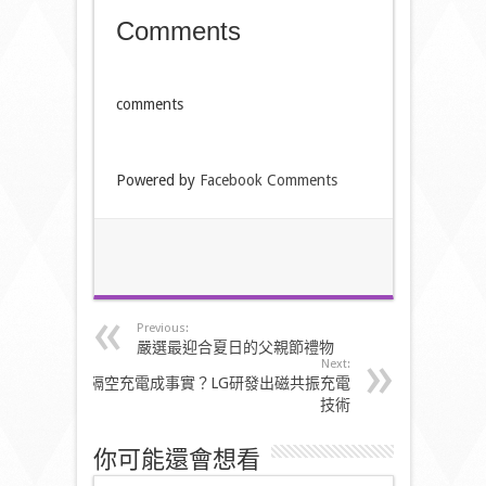
Comments
comments
Powered by
Facebook Comments
Previous:
嚴選最迎合夏日的父親節禮物
Next:
隔空充電成事實？LG研發出磁共振充電
技術
你可能還會想看