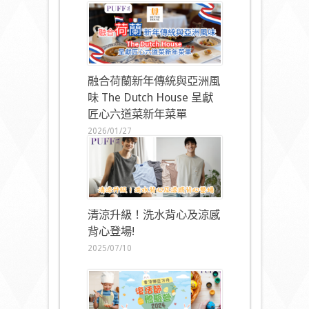
融合荷蘭新年傳統與亞洲風
味 The Dutch House 呈獻
匠心六道菜新年菜單
2026/01/27
清涼升級！洗水背心及涼感
背心登場!
2025/07/10