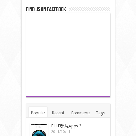
Find us on Facebook
Popular
Recent
Comments
Tags
ELLE都玩Apps ?
2011/10/11