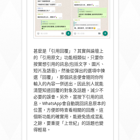
甚麼是「引用回覆」？其實與論壇上
的「引用原文」功能相類似，只要你
按實想引用的訊息(包括文字、圖片、
短片及語音)，然後從彈出的選項中揀
選「回覆」，那個訊息便會隨同你所
輸入的內容一併送出，因此別人就能
清楚知道回覆的對象及話題，減少不
必要的誤會。另外，當按下引用的訊
息，WhatsApp會自動跳回訊息原本的
位置，方便即時查看相關的回應，這
個新功能的確實用，能避免造成混亂
之餘，要重提「上世紀」的話題也變
得輕易。