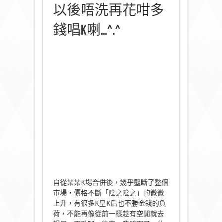
以後唔洗再花咁多
錢唱K喇…^.^
自從某某K場合併後，幾乎壟斷了整個
市場，價格不斷「陰之陰之」的微微
上升，有很多K皇K后也不勝金錢的負
荷，不能再像從前一樣趁有空閒就去