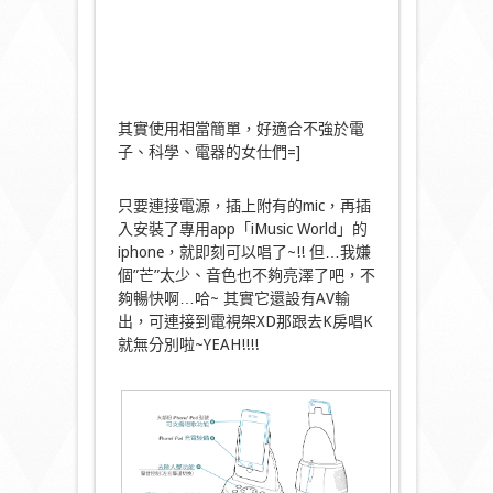
其實使用相當簡單，好適合不強於電
子、科學、電器的女仕們=]
只要連接電源，插上附有的mic，再插
入安裝了專用app「iMusic World」的
iphone，就即刻可以唱了~!! 但…我嫌
個”芒”太少、音色也不夠亮澤了吧，不
夠暢快啊…哈~ 其實它還設有AV輸
出，可連接到電視架XD那跟去K房唱K
就無分別啦~YEAH!!!!