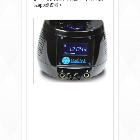
成app或遊戲。