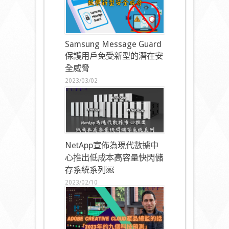
Samsung Message Guard
保護用戶免受新型的潛在安
全威脅
2023/03/02
NetApp宣佈為現代數據中
心推出低成本高容量快閃儲
存系統系列￼
2023/02/10