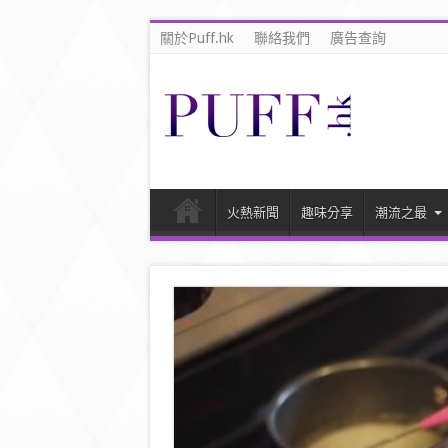
關於Puff.hk
聯絡我們
廣告查詢
火熱新聞
趣味分享
潮流之最