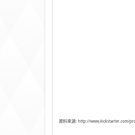
資料來源:
http://www.kickstarter.com/p