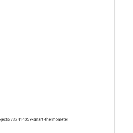
rojects/732414059/smart-thermometer