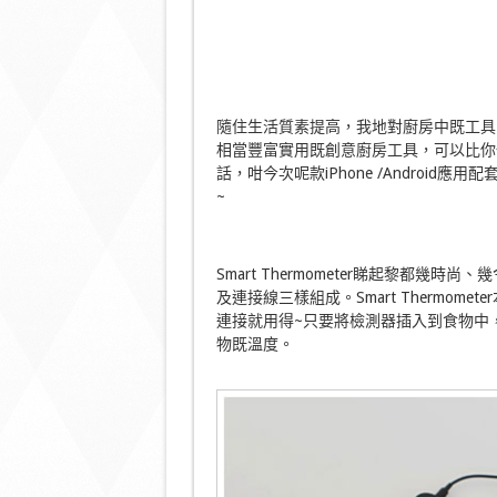
隨住生活質素提高，我地對廚房中既工具
相當豐富實用既創意廚房工具，可以比你
話，咁今次呢款iPhone /Android應用
~
Smart Thermometer睇起黎都幾時尚、
及連接線三樣組成。Smart Thermom
連接就用得~只要將檢測器插入到食物中，iPh
物既溫度。