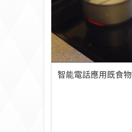
智能電話應用既食物溫度計Sm