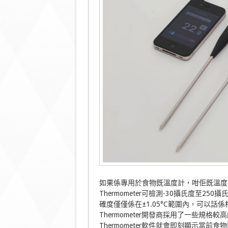
如果係專用於食物既溫度計，咁佢既溫度就
Thermometer可檢測-30攝氏度至250攝
確度僅僅係在±1.05°C範圍內，可以話
Thermometer開發商採用了一些規格較
Thermometer軟件就會即刻顯示當前食