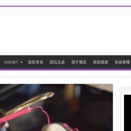
GADGET
飲飲食食
遊玩去處
親子專區
美妝健康
星級專欄