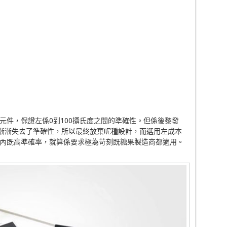
元件，保證左係0到100攝氏度之間的準確性。但係後黎發
時漸漸失去了準確性，所以最終放棄呢種設計，而選用左成本
圍內既高準確率，就算係要求極為苛刻既糖果製造商都適用。