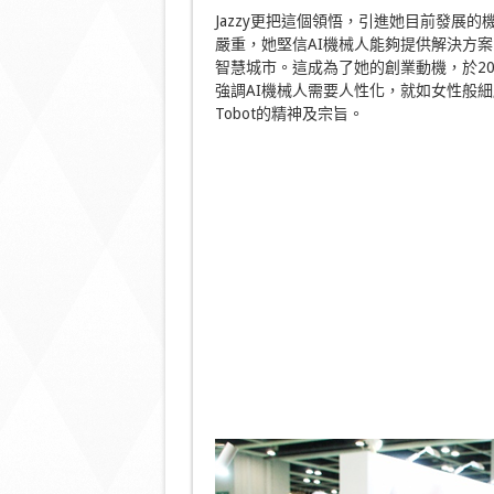
Jazzy更把這個領悟，引進她目前發展
嚴重，她堅信AI機械人能夠提供解決方
智慧城市。這成為了她的創業動機，於202
強調AI機械人需要人性化，就如女性般
Tobot的精神及宗旨。