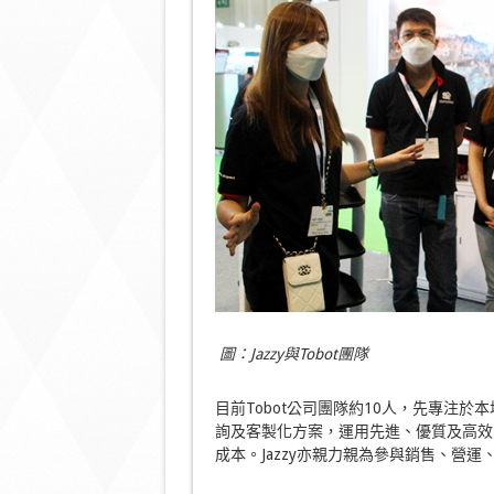
圖：
Jazzy
與
Tobot
團隊
目前Tobot公司團隊約10人，先專注
詢及客製化方案，運用先進、優質及高效
成本。Jazzy亦親力親為參與銷售、營