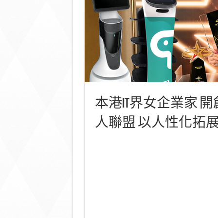
本港IT界女企業家 開
人聯盟 以人性化拓