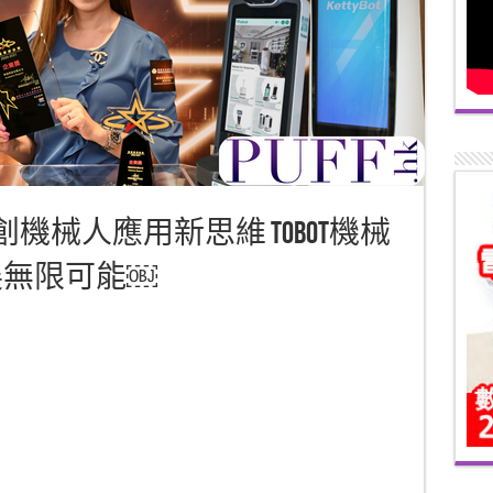
創機械人應用新思維 Tobot機械
展無限可能￼