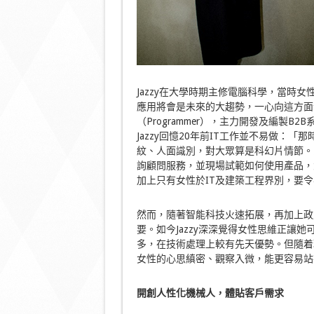
Jazzy在大學時期主修電腦科學，當時
應用將會是未來的大趨勢，一心向這方面
（Programmer），主力開發及編製
Jazzy回憶20年前IT工作並不易做：
紋、人面識別，對大眾算是科幻片情節。
詢顧問服務，並現場試範如何使用產品，
加上只有女性於IT及建築工程界別，要
然而，隨著智能科技火速拓展，再加上政
要。如今Jazzy深深覺得女性思維正讓
多，在技術處理上較有先天優勢。但隨着
女性的心思縝密、觀察入微，能更容易站
開創人性化機械人，體貼客戶需求