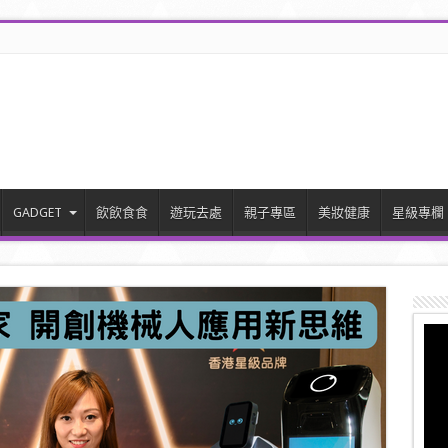
GADGET
飲飲食食
遊玩去處
親子專區
美妝健康
星級專欄