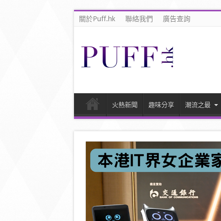
關於Puff.hk
聯絡我們
廣告查詢
火熱新聞
趣味分享
潮流之最