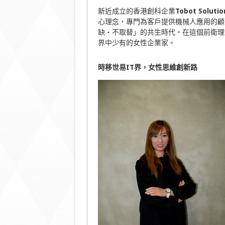
新近成立的香港創科企業
Tobot Solutio
心理念，專門為客戶提供機械人應用的顧
缺‧不取替」的共生時代。在這個前衛理
界中少有的女性企業家。
時移世易
IT
界，女性思維創新路