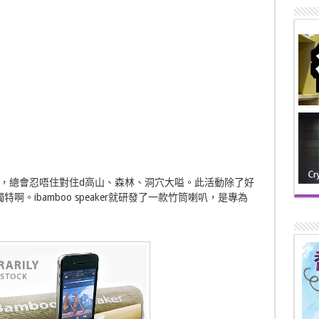
，總會忍唔住對住d高山、森林、洞穴大嗌。此活動除了好
特啊。ibamboo speaker就研發了一款竹筒喇叭，是專為