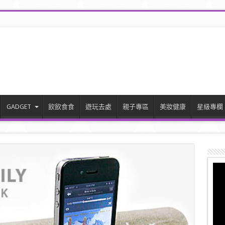
GADGET
飲飲食食
遊玩去處
親子專區
美妝健康
星級專欄