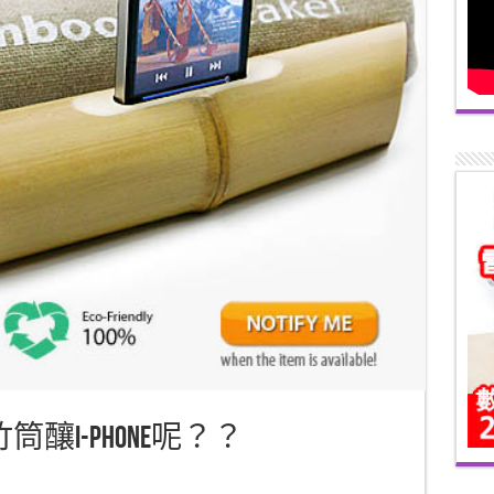
釀i-phone呢？？