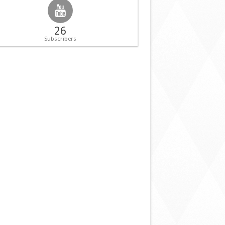
26
Subscribers