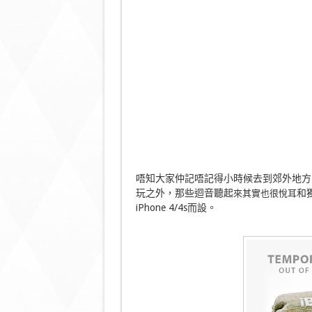
唔知大家仲記唔記得小時候去到郊外地方
玩之外，那些迴音聽起
和獨
來其實也很悅耳
iPhone 4/4s而設。