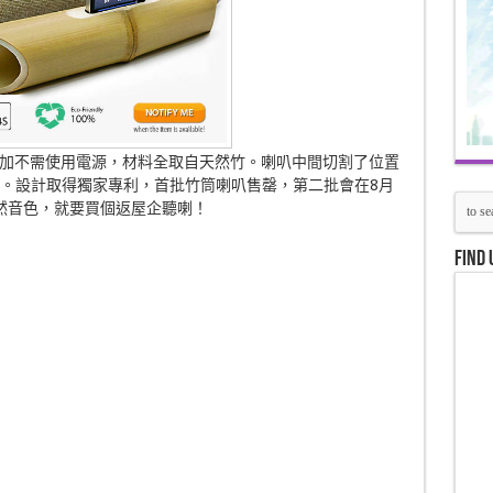
加不需使用電源，材料全取自天然竹。喇叭中間切割了位置
放大。設計取得獨家專利，首批竹筒喇叭售罄，第二批會在8月
然音色，就要買個返屋企聽喇！
Find 