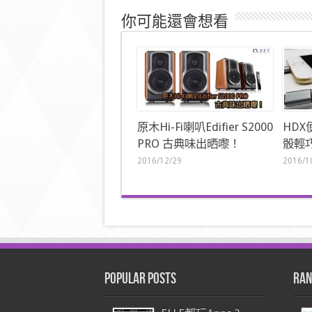
你可能還會想看
原木Hi-Fi喇叭Edifier S2000
HDX
PRO 古典味出晒嚟！
骰輕
2016/12/29
2016/1
Popular Posts
Ran