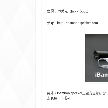
售價﹕29美元（約225港元）
參考︰http://ibamboospeaker.com
另外，ibamboo speaker正更有意慾研發一
去表達一下啦=]