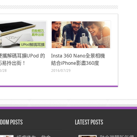
便攜解碼耳擴UPod 的
Insta 360 Nano全景相機
巧易拎出街！
結合iPhone影盡360度
0/28
2016/07/29
dom Posts
Latest Posts