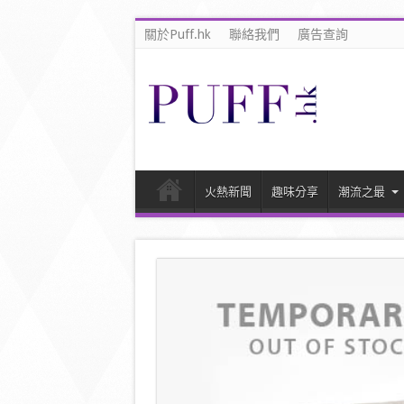
關於Puff.hk
聯絡我們
廣告查詢
火熱新聞
趣味分享
潮流之最