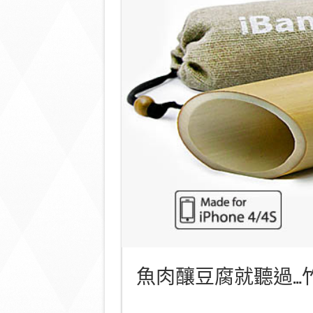
魚肉釀豆腐就聽過…竹筒