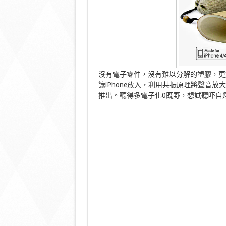
沒有電子零件，沒有難以分解的塑膠，更
讓iPhone放入，利用共振原理將聲音
推出。聽得多電子化0既野，想試聽吓自