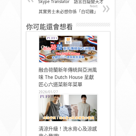
Skype Translator 語言白癡變天才
Next:
其實男士未必想你係「白切雞」
你可能還會想看
融合荷蘭新年傳統與亞洲風
味 The Dutch House 呈獻
匠心六道菜新年菜單
2026/01/27
清涼升級！洗水背心及涼感