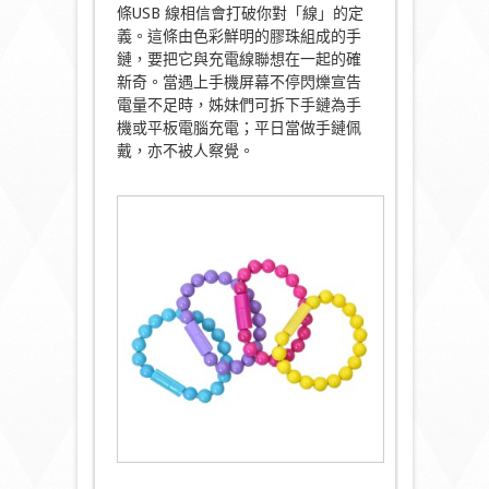
條USB 線相信會打破你對「線」的定
義。這條由色彩鮮明的膠珠組成的手
鏈，要把它與充電線聯想在一起的確
新奇。當遇上手機屏幕不停閃爍宣告
電量不足時，姊妹們可拆下手鏈為手
機或平板電腦充電；平日當做手鏈佩
戴，亦不被人察覺。