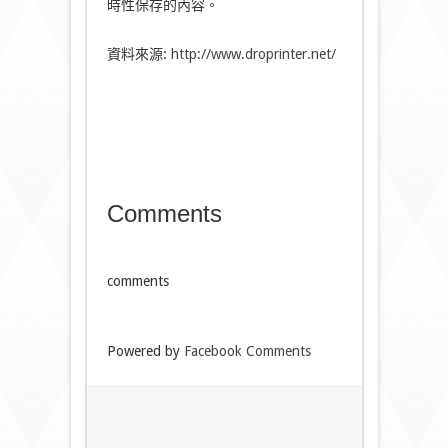
時性保存的內容。
資料來源:
http://www.droprinter.net/
Comments
comments
Powered by
Facebook Comments