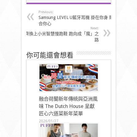
Previous:
Samsung LEVEL U藍牙耳機 掛在你身 貼
合你心
Next:
齊換上小米智慧慢跑鞋 跑向成「魔」之
路
你可能還會想看
融合荷蘭新年傳統與亞洲風
味 The Dutch House 呈獻
匠心六道菜新年菜單
2026/01/27