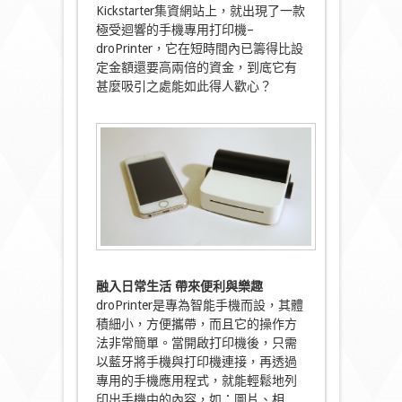
Kickstarter集資網站上，就出現了一款
極受迴響的手機專用打印機–
droPrinter，它在短時間內已籌得比設
定金額還要高兩倍的資金，到底它有
甚麼吸引之處能如此得人歡心？
融入日常生活
帶來便利與樂趣
droPrinter是專為智能手機而設，其體
積細小，方便攜帶，而且它的操作方
法非常簡單。當開啟打印機後，只需
以藍牙將手機與打印機連接，再透過
專用的手機應用程式，就能輕鬆地列
印出手機中的內容，如：圖片、相