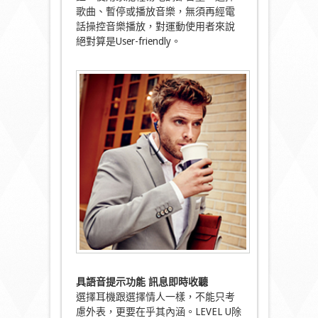
歌曲、暫停或播放音樂，無須再經電
話操控音樂播放，對運動使用者來說
絕對算是User-friendly。
具語音提示功能
訊息即時收聽
選擇耳機跟選擇情人一樣，不能只考
慮外表，更要在乎其內涵。LEVEL U除