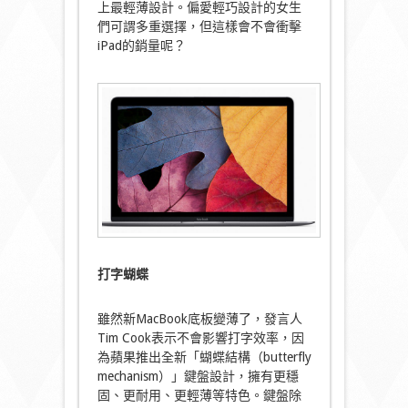
上最輕薄設計。偏愛輕巧設計的女生
們可謂多重選擇，但這樣會不會衝擊
iPad的銷量呢？
打字蝴蝶
雖然新MacBook底板變薄了，發言人
Tim Cook表示不會影響打字效率，因
為蘋果推出全新「蝴蝶結構（butterfly
mechanism）」鍵盤設計，擁有更穩
固、更耐用、更輕薄等特色。鍵盤除