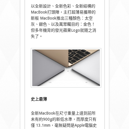
以全新設計、全新色彩、全新結構的
MacBook打頭陣，主打超薄易攜帶的
新板 MacBook推出三種顏色：太空
灰、銀色、以及萬眾矚目的：金色！
但多年機背的發光蘋果Logo就隨之消
失了。
史上最薄
全新MacBook在尺寸重量上達到前所
未有約900g的新低水準，而厚度只有
僅 13.1mm，毫無疑問是Apple電腦史