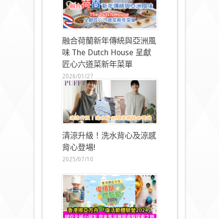
融合荷蘭新年傳統與亞洲風
味 The Dutch House 呈獻
匠心六道菜新年菜單
2026/01/27
清涼升級！洗水背心及涼感
背心登場!
2025/07/10