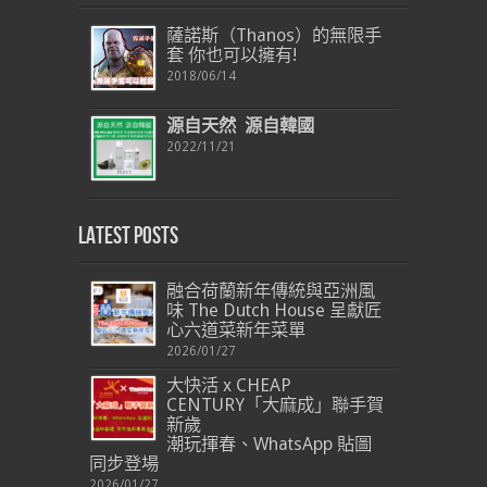
薩諾斯（Thanos）的無限手
套 你也可以擁有!
2018/06/14
源自天然
源自韓國
2022/11/21
Latest Posts
融合荷蘭新年傳統與亞洲風
味 The Dutch House 呈獻匠
心六道菜新年菜單
2026/01/27
大快活 x CHEAP
CENTURY「大麻成」聯手賀
新歲
潮玩揮春、WhatsApp 貼圖
同步登場
2026/01/27