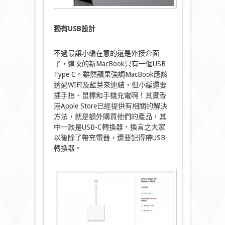
獨有
USB
設計
不過最讓小編在意的還是外接介面
了，這次的新MacBook只有一個USB
Type C。雖然蘋果強調MacBook應該
透過WIFI及藍芽來連結，但小編還要
插手指、鼠標和手機充電啊！其實香
港Apple Store已經提供有相關的解決
方法，就是額外購買他們的產品，其
中一款是USB-C轉換器，換言之大家
以後除了帶充電器，還要記得帶USB
轉換器。