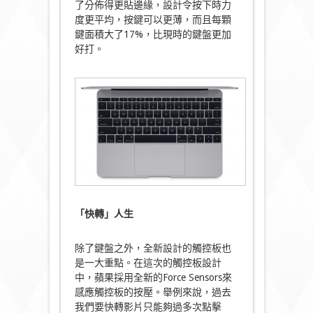
了分佈得更貼邊緣，設計令按下時力
度更平均，按鍵可以更薄，而且每顆
鍵面積大了17%，比現時的鍵盤更加
好打。
「快轉」人生
除了鍵盤之外，全新設計的觸控板也
是一大重點。在這次的觸控板設計
中，蘋果採用全新的Force Sensors來
感應觸控板的按壓。舉例來說，過去
我們要快轉影片只能夠過多次點擊