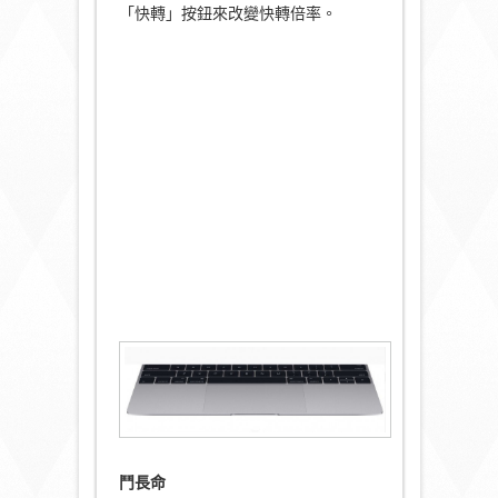
「快轉」按鈕來改變快轉倍率。
鬥長命