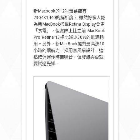
新Macbook的12吋螢幕擁有
2304X1440的解析度， 雖然好多人認
為新MacBook搭載Retina Display會更
「食電」，但實際上比之前 MacBook
Pro Retina 13相比減少30%的能源耗
用。另外，新MacBook擁有最高達10
小時的續航力，採用無風扇設計，這
點確保運作時無噪音，但發熱與否就
要試過先知。