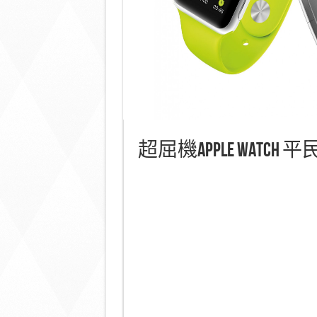
超屈機Apple Watc