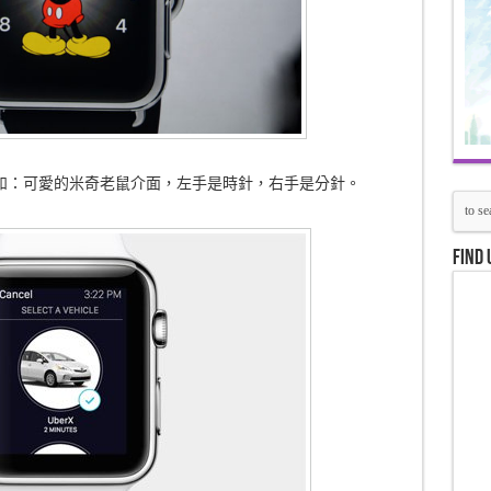
如：可愛的米奇老鼠介面，左手是時針，右手是分針。
Find 