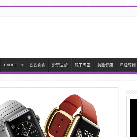
GADGET
飲飲食食
遊玩去處
親子專區
美妝健康
星級專欄