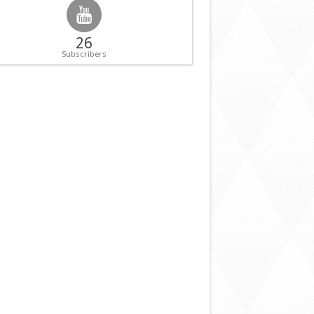
26
Subscribers