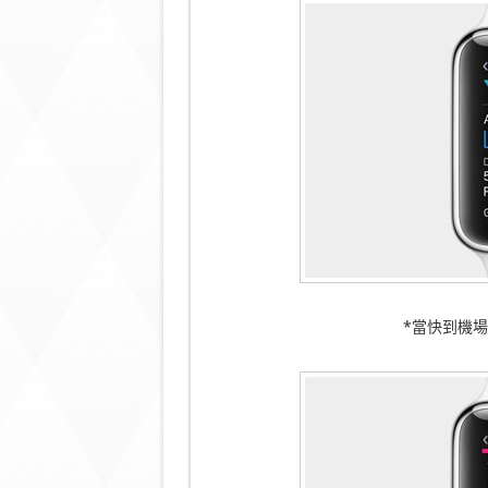
*當快到機場A