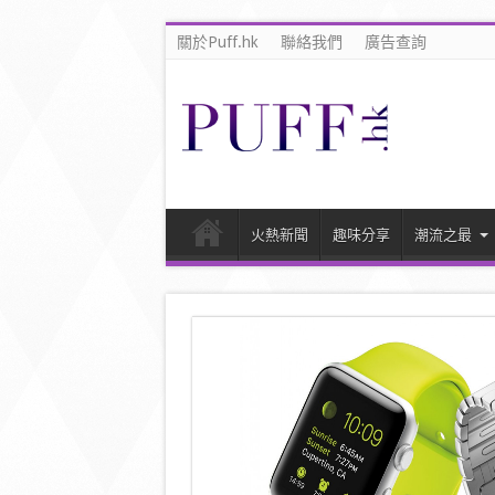
關於Puff.hk
聯絡我們
廣告查詢
火熱新聞
趣味分享
潮流之最