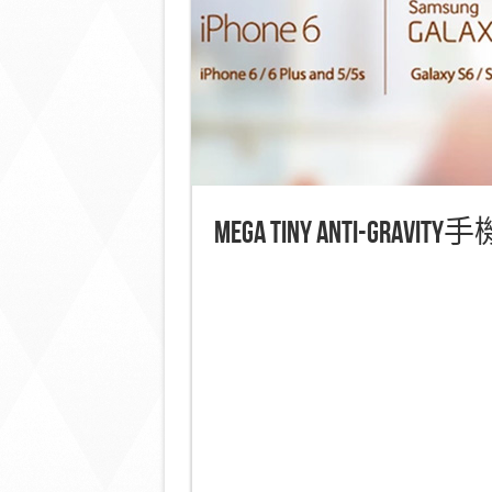
Mega Tiny Anti-G