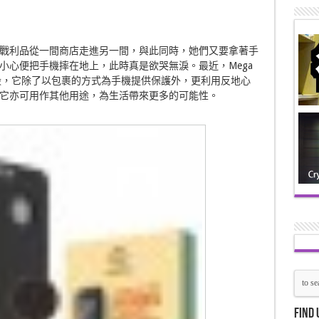
戰利品從一間商店走進另一間，與此同時，她們又要拿著手
小心便把手機摔在地上，此時真是欲哭無淚。最近，Mega
ty的手機殼，它除了以包裹的方式為手機提供保護外，更利用反地心
它亦可用作其他用途，為生活帶來更多的可能性。
Find 