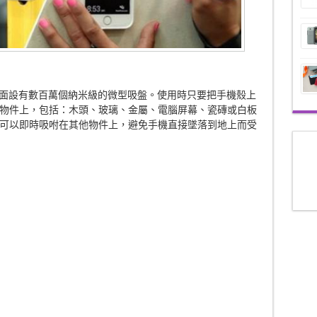
背面設有數百萬個納米級的微型吸盤。使用時只要把手機殼上
物件上，包括：木頭、玻璃、金屬、電腦屏幕、瓷磚或白板
可以即時吸咐在其他物件上，避免手機直接墜落到地上而受