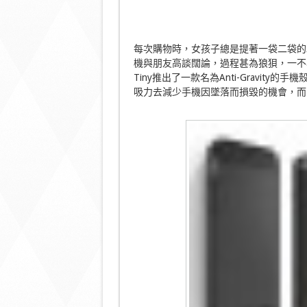
每次購物時，女孩子總是提著一袋二袋的
機與朋友高談闊論，過程甚為狼狽，一不
Tiny推出了一款名為Anti-Gravi
吸力去減少手機因墜落而損毀的機會，而