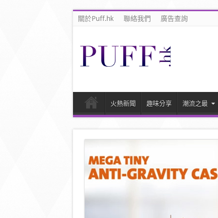
關於Puff.hk
聯絡我們
廣告查詢
火熱新聞
趣味分享
潮流之最