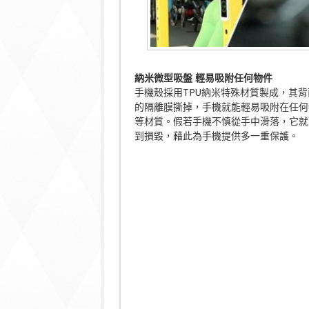
納米微型吸盤
輕易吸附任何物件
手機殼採用TPU納米特殊材質製成，其
的隔離膜撕掉，手機就能輕易吸附在任何
等材質。假若手機不慎從手中滑落，它就
到損毀，藉此為手機提供多一重保護。