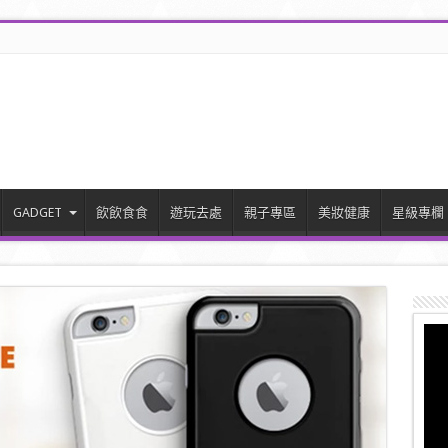
GADGET
飲飲食食
遊玩去處
親子專區
美妝健康
星級專欄