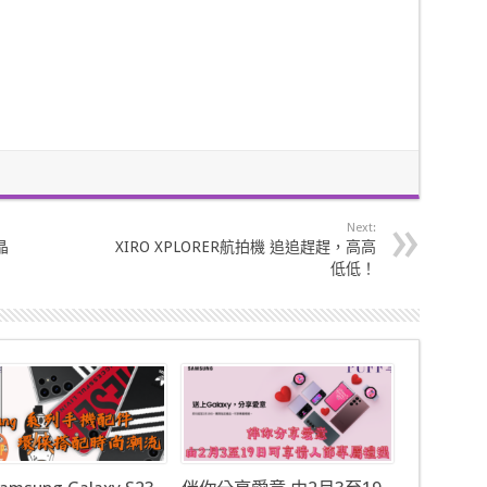
Next:
晶
XIRO XPLORER航拍機 追追趕趕，高高
低低！