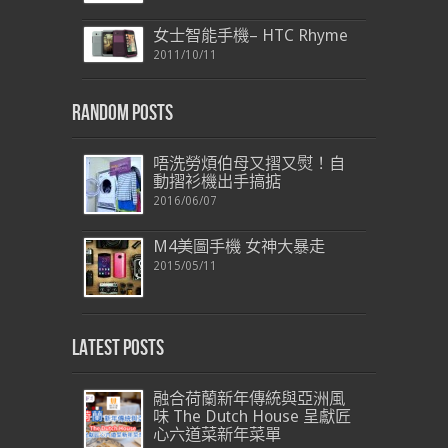
女士智能手機– HTC Rhyme
2011/10/11
Random Posts
唔洗勞煩伯母又摺又熨！自
動摺衫機出手搞掂
2016/06/07
M4美圖手機 女神大暴走
2015/05/11
Latest Posts
融合荷蘭新年傳統與亞洲風
味 The Dutch House 呈獻匠
心六道菜新年菜單