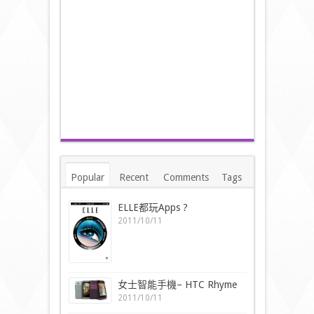
Popular
Recent
Comments
Tags
ELLE都玩Apps ?
2011/10/11
女士智能手機– HTC Rhyme
2011/10/11