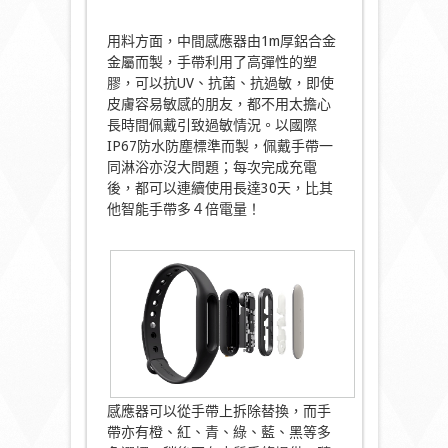
用料方面，中間感應器由1m厚鋁合金
金屬而製，手帶利用了高彈性的塑
膠，可以抗UV、抗菌、抗過敏，即使
皮膚容易敏感的朋友，都不用太擔心
長時間佩戴引致過敏情況。以國際
IP67防水防塵標準而製，佩戴手帶一
同淋浴亦沒大問題；每次完成充電
後，都可以連續使用長達30天，比其
他智能手帶多４倍電量！
感應器可以從手帶上拆除替換，而手
帶亦有橙、紅、青、綠、藍、黑等多