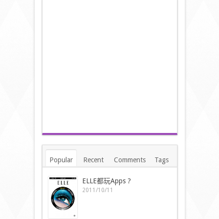
Popular
Recent
Comments
Tags
ELLE都玩Apps ?
2011/10/11