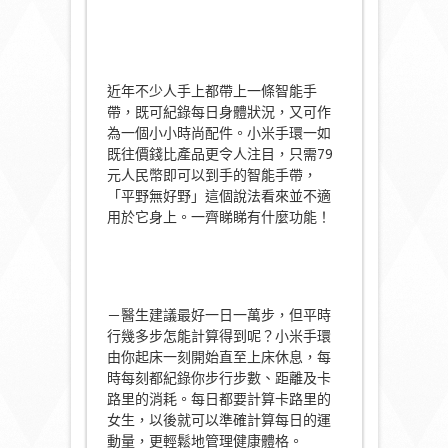
近年不少人手上都帶上一條智能手
帶，既可紀錄每日身體狀況，又可作
為一個小小時尚配件。小米手環一如
既往價錢比產品更令人注目，只需79
元人民幣即可以到手的智能手帶，
「平野無好野」這個說法看來並不適
用於它身上。一齊睇睇有什麼功能！
－醫生建議最好一日一萬步，但平時
行幾多步怎能計算得到呢？小米手環
由你起床一刻開始直至上床休息，每
時每刻都紀錄你步行步數、距離及卡
路里的消耗。每日都要計算卡路里的
女生，以後就可以準確計算每日的運
動量，更輕鬆地管理健康體格。