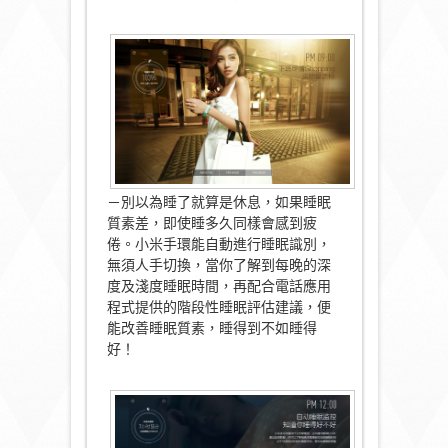
－別以為睡了就算是休息，如果睡眠
質素差，即使睡多久同樣會感到疲
倦。小米手環能自動進行睡眠識別，
無須人手切換，當你了解到每晚的深
度及淺度睡眠時間，再配合電話應用
程式提供的階段性睡眠評估建議，便
能改善睡眠質素，睡得到不如睡得
好！