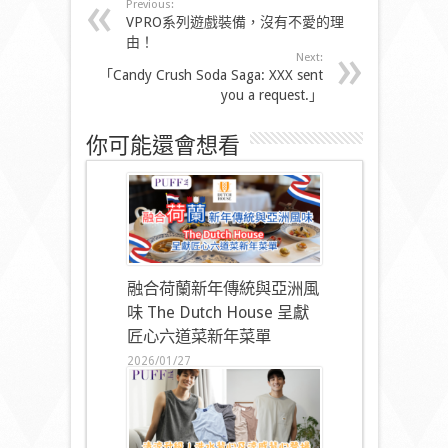
Previous:
VPRO系列遊戲裝備，沒有不愛的理
由！
Next:
「Candy Crush Soda Saga: XXX sent
you a request.」
你可能還會想看
融合荷蘭新年傳統與亞洲風
味 The Dutch House 呈獻
匠心六道菜新年菜單
2026/01/27