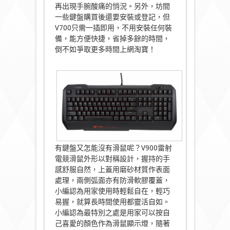
再出現手腕酸痛的悄況。另外，坊間
一些鍵盤購買後還要安裝或登記，但
V700只需一插即用，不用安裝任何裝
備，能方便快捷，省掉多餘的時間，
倒不如爭取更多時間上網淘寶！
有鍵盤又怎能沒有滑鼠呢？V900雷射
電競滑鼠外形以對稱設計，握持的手
感舒服自然，上蓋用磨砂材質作表面
處理，兩側弧面亦有防滑軟膠覆蓋，
小編認為用家使用時輕鬆自在，輕巧
易握，就算長時間使用都靈活自如。
小編認為最特別之處是用家可以按自
己喜愛的顏色作為滑鼠顯示燈，隨著