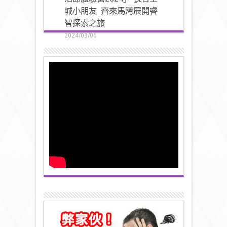
城小朋友 齊來馬灣展開睿
智探索之旅
2024/03/06