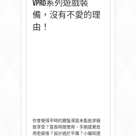
VPRO系列遊戲裝
備，沒有不愛的理
由！
你會覺得平時的鍵盤滑鼠未能追求極
致享受？當長時間使用，手腕感覺愈
用愈疲倦？設計過於平庸？小編知道