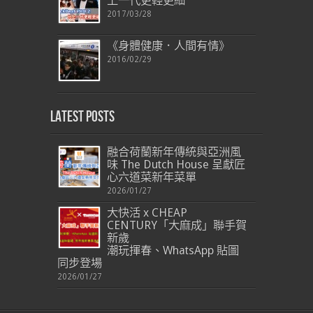
上一代更輕更細
2017/03/28
《身體健康．人間有情》
2016/02/29
Latest Posts
融合荷蘭新年傳統與亞洲風
味 The Dutch House 呈獻匠
心六道菜新年菜單
2026/01/27
大快活 x CHEAP
CENTURY「大麻成」聯手賀
新歲
潮玩揮春、WhatsApp 貼圖
同步登場
2026/01/27