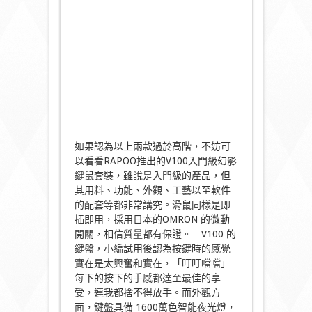
如果認為以上兩款過於高階，不妨可
以看看RAPOO推出的V100入門級幻影
鍵鼠套裝，雖說是入門級的產品，但
其用料、功能、外觀、工藝以至軟件
的配套等都非常講究。滑鼠同樣是即
插即用，採用日本的OMRON 的微動
開關，相信質量都有保證。 V100 的
鍵盤，小編試用後認為按鍵時的感覺
實在是太興奮和實在，「叮叮噹噹」
每下的按下的手感都達至最佳的享
受，連我都捨不得放手。而外觀方
面，鍵盤具備 1600萬色智能夜光燈，