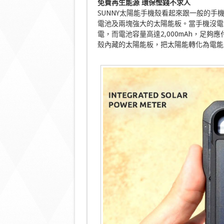
免費再生能源 環保慳錢不求人
SUNNY太陽能手機殼看起來跟一般的
電池及兩塊強大的太陽能板。當手機沒電
電，而電池容量高達2,000mAh，足
殼內藏的太陽能板，把太陽能轉化為電能