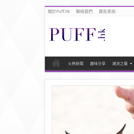
關於Puff.hk
聯絡我們
廣告查詢
火熱新聞
趣味分享
潮流之最