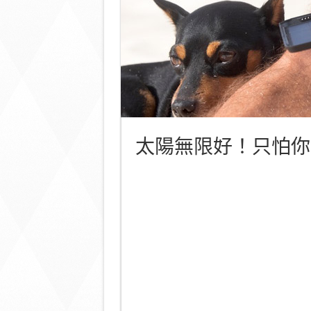
太陽無限好！只怕你沒有SU