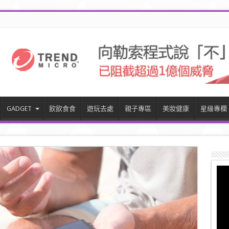
GADGET
飲飲食食
遊玩去處
親子專區
美妝健康
星級專欄