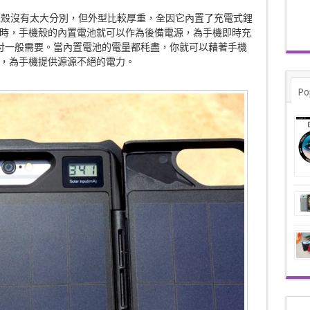
手機殼沒有太大分別，但外型比較厚重，全因它內置了充電式鋰
時，手機殼的內置電池就可以作為後備電源，為手機即時充
夠應付一般需要。當內置電池的電量都秏盡，你就可以藉著手機
，為手機提供源源不絕的電力。
Po