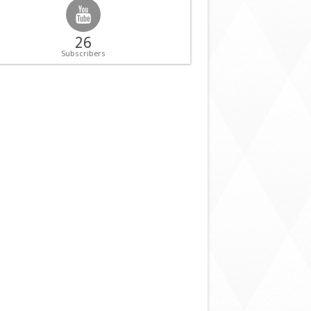
26
Subscribers