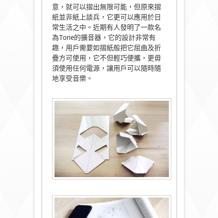
意，就可以摺出無限可能，但原來摺
紙並非紙上談兵，它更可以應用於日
常生活之中。近期有人發明了一款名
為Tone的擴音器，它的設計非常有
趣，用戶需要如摺紙般把它屈曲及折
疊方可使用，它不但輕巧便攜，更毋
須使用任何電源，讓用戶可以隨時隨
地享受音樂。