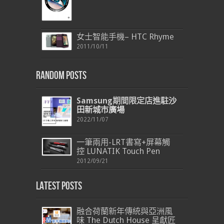
女士智能手機– HTC Rhyme
2011/10/11
Random Posts
Samsung
期間限定店
進駐
沙
田新城市廣場
2022/11/07
一筆兩用-LRT書寫+屏幕觸
控 LUNATIK Touch Pen
2012/09/21
Latest Posts
融合荷蘭新年傳統與亞洲風
味 The Dutch House 呈獻匠