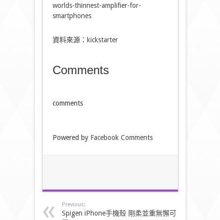
worlds-thinnest-amplifier-for-
smartphones
資料來源：
kickstarter
Comments
comments
Powered by
Facebook Comments
Previous:
Spigen iPhone手機殼 剛柔並重無懈可