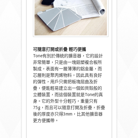
可隨意打開或折疊
輕巧便攜
Tone有別於傳統的擴音器，它的設計
非常簡單，只是由一塊鋁塑複合板所
製成，表面有一層薄薄的鋁金屬，而
芯層則是聚丙烯物料，因此具有良好
的彈性，用戶只需把板塊屈曲及折
疊，便能輕易建立出一個如貝殼般的
立體裝置，而這個裝置就是Tone的真
身。它的外型十分輕巧，重量只有
75g，而且可以隨意打開及折疊，折疊
後的厚度亦只得3mm，比其他擴音器
更方便攜帶。