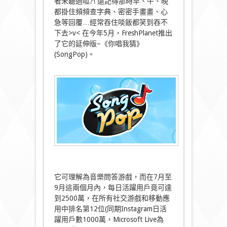
者未聽過呱?! 還記得那時早、午、晚
都掛住頻頻查字典、密密手畫畫、心
急等回覆…經常吞住啖飯都笑到吞不
下去>v< 在今年5月，FreshPlanet推出
了它的延伸版–《你唱我猜》
(SongPop)。
它可理解為音樂問答游戲，而在7月至
9月這兩個月內，每日活躍用戶竟可達
到2500萬，在所有社交游戲和移動應
用中排名第12位(同期Instagram日活
躍用戶數1000萬，Microsoft Live為