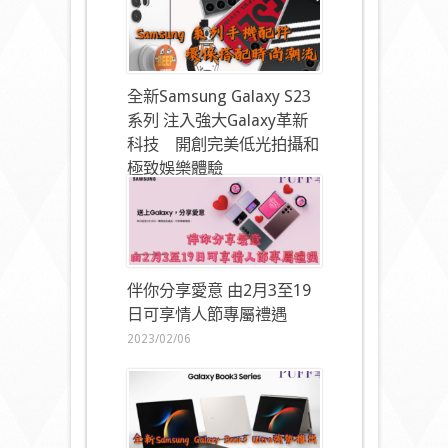
全新Samsung Galaxy S23
系列 注入強大Galaxy革新
科技 開創完美低光拍攝和
極致娛樂體驗
2023/02/16
伴你分享愛意 由2月3至19
日可享情人節專屬禮遇
2023/02/06