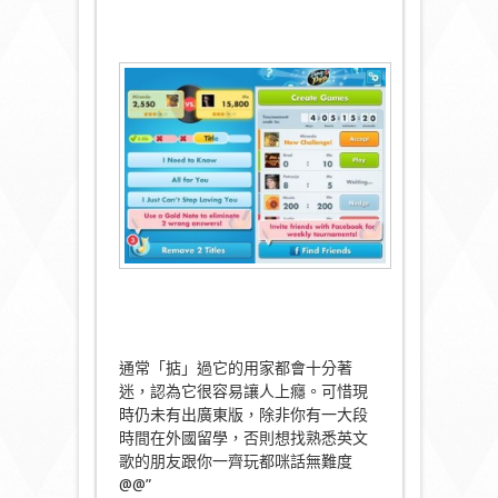
通常「掂」過它的用家都會十分著
迷，認為它很容易讓人上癮。可惜現
時仍未有出廣東版，除非你有一大段
時間在外國留學，否則想找熟悉英文
歌的朋友跟你一齊玩都咪話無難度
@@”