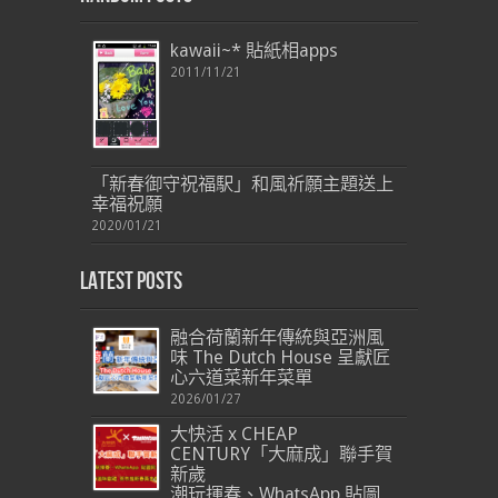
kawaii~* 貼紙相apps
2011/11/21
「新春御守祝福駅」和風祈願主題送上
幸福祝願
2020/01/21
Latest Posts
融合荷蘭新年傳統與亞洲風
味 The Dutch House 呈獻匠
心六道菜新年菜單
2026/01/27
大快活 x CHEAP
CENTURY「大麻成」聯手賀
新歲
潮玩揮春、WhatsApp 貼圖