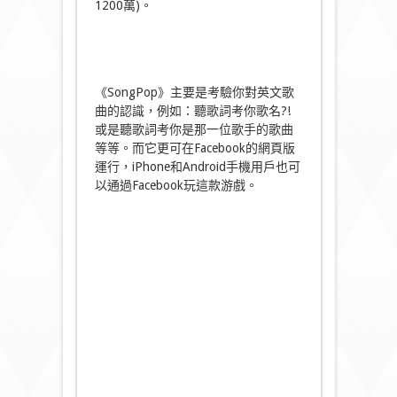
1200萬)。
《SongPop》主要是考驗你對英文歌
曲的認識，例如：聽歌詞考你歌名?!
或是聽歌詞考你是那一位歌手的歌曲
等等。而它更可在Facebook的網頁版
運行，iPhone和Android手機用戶也可
以通過Facebook玩這款游戲。