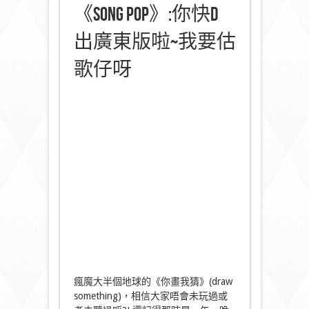
《Song Pop》:你快d
出廣東版啦~我要估
歌仔呀
瘋魔大半個地球的《你畫我猜》(draw
something)，相信大家唔會未玩過或