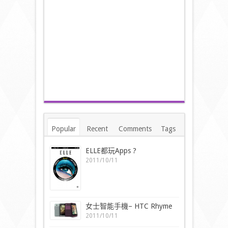
Popular
Recent
Comments
Tags
ELLE都玩Apps ?
2011/10/11
女士智能手機– HTC Rhyme
2011/10/11