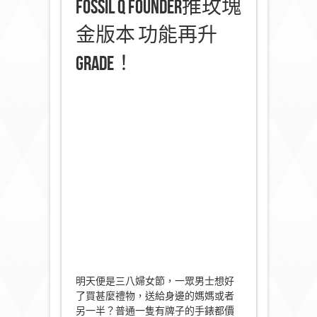
Fossil Q Founder推玫塊
金版本 功能再升
Grade！
明天便是三八婦女節，一眾男士想好
了買甚麼禮物，送給身邊的媽媽或者
另一半？普通一隻有牌子的手錶都價