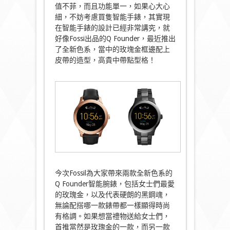
值不菲，而且功能單一，如果心大心
細，不妨考慮買隻智能手錶，其實現
在智能手錶的設計已經非常講究，就
好像Fossi出品的Q Founder，最近推出
了全新色系，當中的玫塊金框邊配上
皮帶的造型，高貴中帶點型格！
今次Fossil為大家帶來兩款全新色系的
Q Founder智能腕錶，包括女士們最愛
的玫瑰金，以及代表硬朗的黑鋼魂，
無論配搭哪一款錶帶都一樣顯得時尚
有格調。如果想當禮物送給女士們，
首推當然是玫瑰金的一款，而另一款