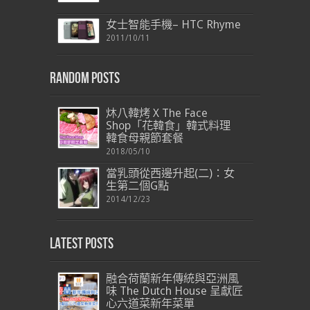
女士智能手機– HTC Rhyme
2011/10/11
Random Posts
炑八韓烤 X The Face
Shop「花韓食」韓式料理
韓食母親節套餐
2018/05/10
當乳頭從西邊升起(二)：女
生第二個G點
2014/12/23
Latest Posts
融合荷蘭新年傳統與亞洲風
味 The Dutch House 呈獻匠
心六道菜新年菜單