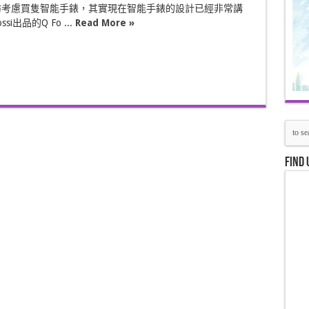
妨考慮買隻智能手錶，其實現在智能手錶的設計已經非常講
i出品的Q Fo ...
Read More »
Find 