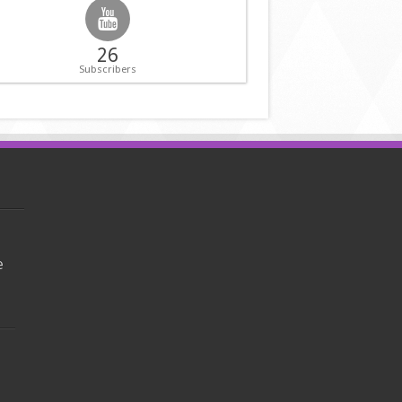
26
Subscribers
e