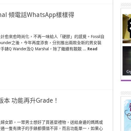
rshal 傾電話WhatsApp樣樣得
計愈來愈時尚化，不再一味給人「硬膠」的感覺。Fossil自
Founder之後，今年再度添食，分別推出兩款全新的男女裝
ear手錶Q Wander及Q Marshal，除了繼續有靚靚 ...
Read
塊金版本 功能再升Grade！
八婦女節，一眾男士想好了買甚麼禮物，送給身邊的媽媽或
普通一隻有牌子的手錶都價值不菲，而且功能單一，如果心