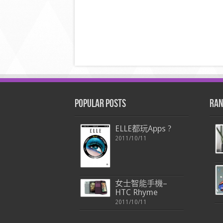
Popular Posts
Ran
ELLE都玩Apps ?
2011/10/11
女士智能手機–
HTC Rhyme
2011/10/11