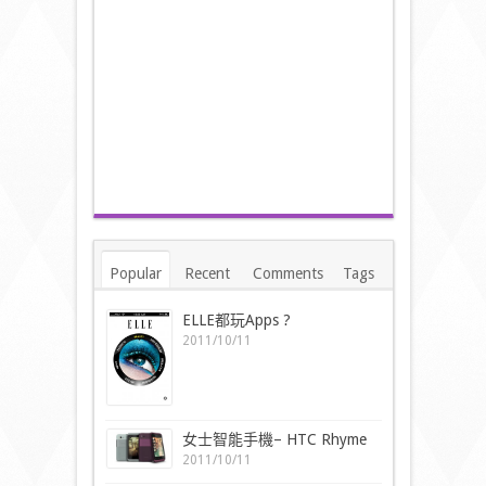
Popular
Recent
Comments
Tags
ELLE都玩Apps ?
2011/10/11
女士智能手機– HTC Rhyme
2011/10/11