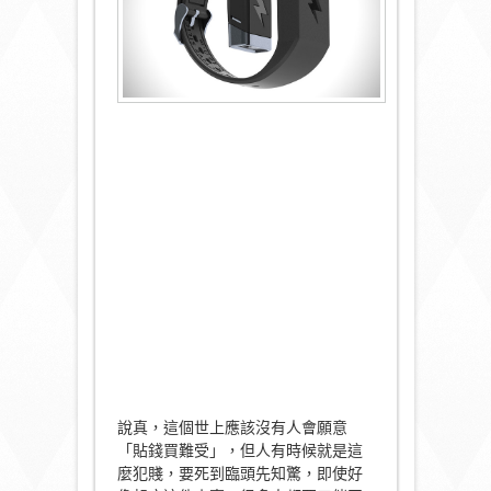
說真，這個世上應該沒有人會願意
「貼錢買難受」，但人有時候就是這
麼犯賤，要死到臨頭先知驚，即使好