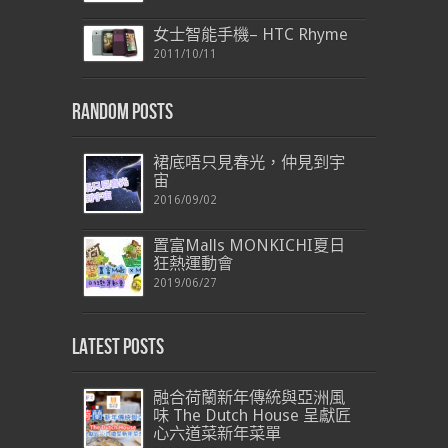
女士智能手機– HTC Rhyme
2011/10/11
Random Posts
裙底唔只見春光，仲見到宇
宙
2016/09/02
置富Malls MONKICHI夏日
狂熱運動會
2019/06/27
Latest Posts
融合荷蘭新年傳統與亞洲風
味 The Dutch House 呈獻匠
心六道菜新年菜單