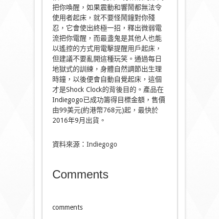
把你喚醒，如果震動和響鬧都無法令
使用者起床，就不要怪鬧鐘對你殘
忍，它會使出終極一招，釋出微弱電
流把你電醒，而最盞鬼是其他人也能
以遙控的方式用電擊提醒用戶起床，
但建議不要亂開這種玩笑。通過每日
地獄式的訓練，身體自然調節出生理
時鐘，以後便會自動自覺起床，這個
才是Shock Clock的背後目的。產品在
Indiegogo已成功籌得目標金額，售價
由99美元(約港幣768元)起，最快於
2016年9月出貨。
資料來源：
Indiegogo
Comments
comments