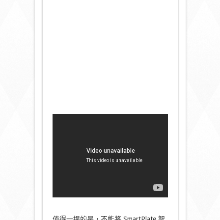
值得一提的是，不能將 SmartPlate 智