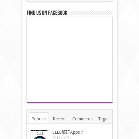
Find us on Facebook
Popular
Recent
Comments
Tags
ELLE都玩Apps ?
2011/10/11