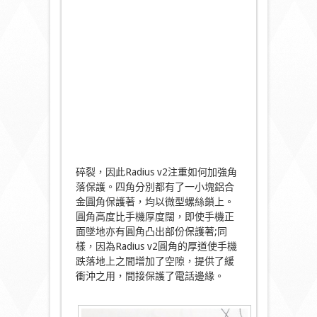
碎裂，因此Radius v2注重如何加強角
落保護。四角分別都有了一小塊鋁合
金圓角保護著，均以微型螺絲鎖上。
圓角高度比手機厚度闊，即使手機正
面墜地亦有圓角凸出部份保護著;同
樣，因為Radius v2圓角的厚道使手機
跌落地上之間增加了空隙，提供了緩
衝沖之用，間接保護了電話邊緣。