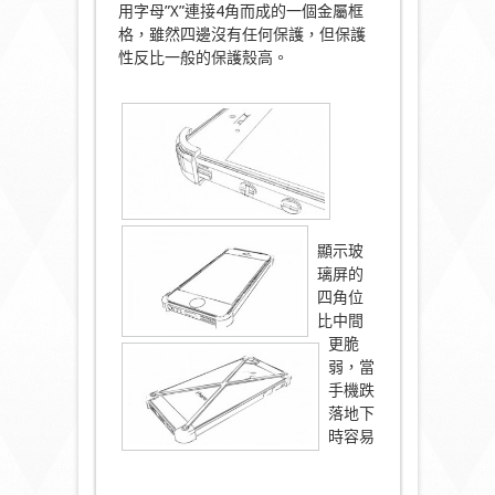
用字母”X”連接4角而成的一個金屬框
格，雖然四邊沒有任何保護，但保護
性反比一般的保護殼高。
顯示玻
璃屏的
四角位
比中間
更脆
弱，當
手機跌
落地下
時容易