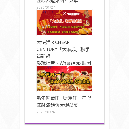
匠心六道菜新年菜單
2026/01/27
大快活 x CHEAP
CENTURY「大麻成」聯手
賀新歲
潮玩揮春、WhatsApp 貼圖
同步登場
2026/01/27
新年吃莆田 財運旺一年 盆
滿缽滿鮑魚大蝦盆菜
2026/01/26