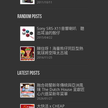
2011/10/11
Random Posts
Sony SRS-X11音響喇叭 聽
出耳油的骰仔
2015/04/22
睇住呀！海量熊仔同巨型熱
氣球將空降太古城
2016/11/25
Latest Posts
融合荷蘭新年傳統與亞洲風
味 The Dutch House 呈獻匠
心六道菜新年菜單
2026/01/27
大快活 x CHEAP