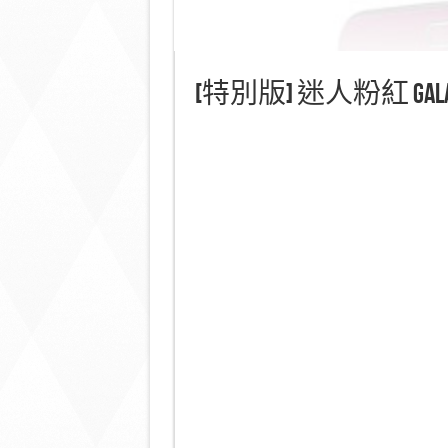
[特別版] 迷人粉紅 Galax