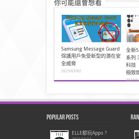
你可能還會想看
Samsung Message Guard
全新Sa
保護用戶免受新型的潛在安
系列 
全威脅
科技
2023/03/02
極致
2023/0
Popular Posts
Ran
ELLE都玩Apps ?