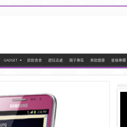
GADGET
飲飲食食
遊玩去處
親子專區
美妝健康
星級專欄