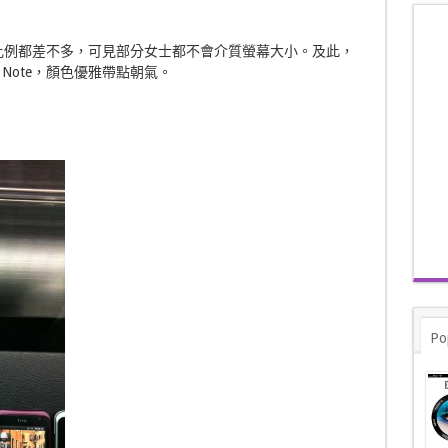
，男女比例都差不多，可見部分女士都不會介質螢幕大小。及此，
y Note，顏色優雅帶點朝氣。
Po