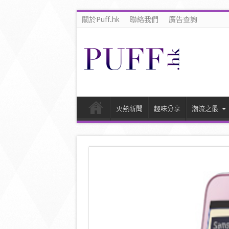
關於Puff.hk
聯絡我們
廣告查詢
火熱新聞
趣味分享
潮流之最