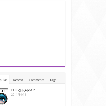
pular
Recent
Comments
Tags
ELLE都玩Apps ?
2011/10/11