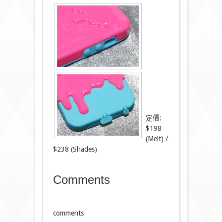
定價:
$198
(Melt) /
$238 (Shades)
Comments
comments