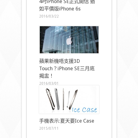
4吋iPhone SE正式開估 猶
如平價版iPhone 6s
2016/03/22
蘋果新機唔支援3D
Touch？iPhone SE三月底
揭盅！
2016/03/01
手機表示:夏天要Ice Case
2015/07/11