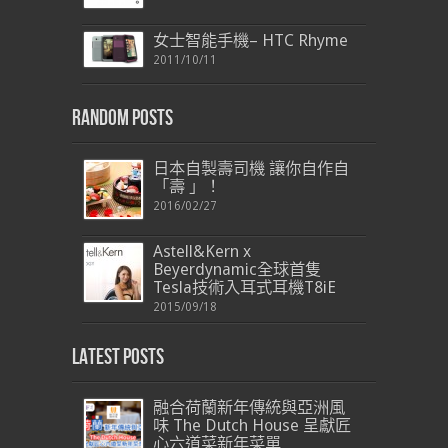
女士智能手機– HTC Rhyme
2011/10/11
Random Posts
日本自製壽司機 讓你自作自
「壽 」！
2016/02/27
Astell&Kern x
Beyerdynamic全球首隻
Tesla技術入耳式耳機T8iE
2015/09/18
Latest Posts
融合荷蘭新年傳統與亞洲風
味 The Dutch House 呈獻匠
心六道菜新年菜單