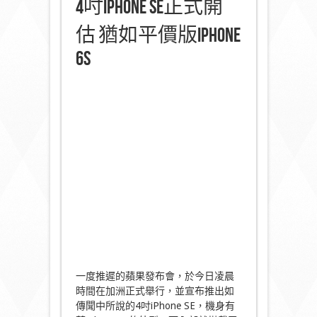
4吋iPhone SE正式開
估 猶如平價版iPhone
6s
一度推遲的蘋果發布會，於今日凌晨
時間在加洲正式舉行，並宣布推出如
傳聞中所說的4吋iPhone SE，機身有