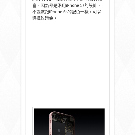
喜，因為都是沿用iPhone 5s的設計，
不過就跟iPhone 6s的配色一樣，可以
選擇玫瑰金。