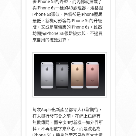
著iPhone 5s的外型，而內部就搭載了
與iPhone 6s一樣的A9處理器，規格跟
iPhone 6s類似，售價卻是iPhone歷屆
最低，新機可形容為iPhone 5s的升級
版，又或是廉價版的iPhone 6s，雖然
坊間指iPhone SE很難被炒起，不過買
來自用的確幾划算。
每次Apple出新產品都令人非常期待，
在未舉行發布會之前，在網上已經有
無數傳聞，而今次4吋新機一如外界所
料，不再用數字來命名，而是改名為
iPhone SE。機身外型不見得有太大驚