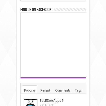
Find us on Facebook
Popular
Recent
Comments
Tags
ELLE都玩Apps ?
2011/10/11