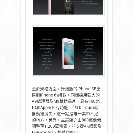
至於規格方面，升級版的iPhone SE更
達到iPhone 6s級數，同樣採用強大的
A9處理器及M9輔助晶片，具有Touch
ID和Apple Play功能，但3D Touch就
自動被消失，這一點是唯一美中不足
的地方。另外，主鏡頭亦由800萬像素
調整至1,200萬像素，並支援4K錄影及
Live Photos，整體功能以