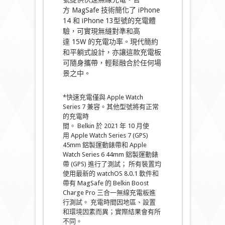
方 MagSafe 技術簡化了 iPhone
14 和 iPhone 13型號的充電體
驗，可實現無縫對準和高
達 15W 的充電功率。現代簡約
和平躺式設計，亦讓這款充電板
可隨身攜帶，輕鬆融合於任何場
景之中。
*快速充電僅與 Apple Watch
Series 7 兼容。其他型號將有正常
的充電時
間。 Belkin 於 2021 年 10 月使
用 Apple Watch Series 7 (GPS)
45mm 鋁製運動錶帶和 Apple
Watch Series 6 44mm 鋁製運動錶
帶 (GPS) 進行了測試； 所有裝置均
使用最新的 watchOS 8.0.1 軟件和
帶有 MagSafe 的 Belkin Boost
Charge Pro 三合一無線充電板進
行測試。 充電時間因地區、設置
和環境因素而異；實際結果會有所
不同。