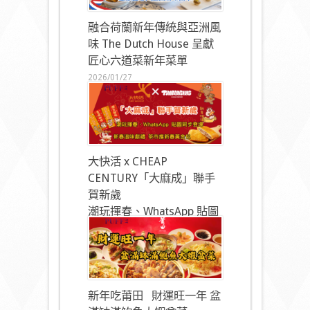
融合荷蘭新年傳統與亞洲風
味 The Dutch House 呈獻
匠心六道菜新年菜單
2026/01/27
大快活 x CHEAP
CENTURY「大麻成」聯手
賀新歲
潮玩揮春、WhatsApp 貼圖
同步登場
2026/01/27
新年吃莆田 財運旺一年 盆