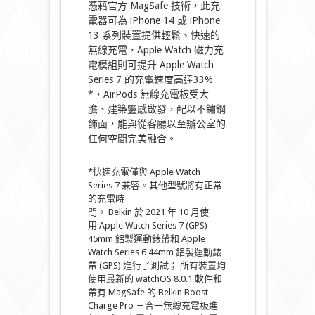
憑藉官方 MagSafe 技術，此充
電器可為 iPhone 14 或 iPhone
13 系列裝置提供輕鬆、快速的
無線充電，Apple Watch 磁力充
電模組則可提升 Apple Watch
Series 7 的充電速度高達33%
*，AirPods 無線充電板受大
膽、建築靈感啟發，配以不鏽鋼
飾面，能與從客廳以至辦公室的
任何空間完美融合。
*快速充電僅與 Apple Watch
Series 7 兼容。其他型號將有正常
的充電時
間。 Belkin 於 2021 年 10 月使
用 Apple Watch Series 7 (GPS)
45mm 鋁製運動錶帶和 Apple
Watch Series 6 44mm 鋁製運動錶
帶 (GPS) 進行了測試； 所有裝置均
使用最新的 watchOS 8.0.1 軟件和
帶有 MagSafe 的 Belkin Boost
Charge Pro 三合一無線充電板進