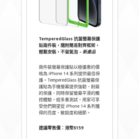
TemperedGlass 抗菌螢幕保護
貼兩件裝，隨附簡易對齊框架，
輕鬆安裝，不留氣泡
– 新產品
兩件裝螢幕保護貼以極優惠的價
格為 iPhone 14 系列提供最佳保
護。TemperedGlass 抗菌螢幕保
護貼為手機螢幕提供強韌、耐磨
的保護，同時保留螢幕平滑的觸
控體驗。經多重測試，用家可享
受他們期望從 iPhone 14 系列獲
得的亮度、敏銳度和細節。
建議零售價：港幣$159