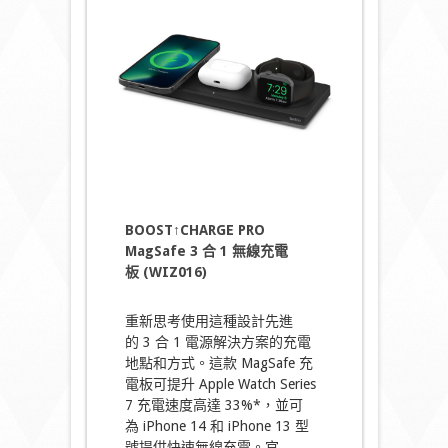
BOOST↑CHARGE PRO
MagSafe 3 合 1 無線充電
板 (WIZ016)
重新思考使用這種設計先進
的 3 合 1 電源解決方案的充電
地點和方式。這款 MagSafe 充
電板可提升 Apple Watch Series
7 充電速度高達 33%*，並可
為 iPhone 14 和 iPhone 13 型
號提供快速無線充電。官