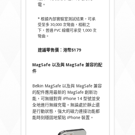
電。
* 根據內部實驗室測試結果，可承
受至多 30,000 次彎曲，相較之
下，普通 PVC 線纜可承受 1,000 次
彎曲。
建議零售價：港幣
$
179
MagSafe 以及與 MagSafe 兼容的配
件
Belkin MagSafe 以及與 MagSafe 兼容
的配件應用最新的 MagSafe 創新功
能，可無縫對齊 iPhone 14 型號並安
全地進行無線充電。無論處於靜止還
是行動狀態，強大的磁力連接功能都
能時刻穩固地緊貼 iPhone 裝置。