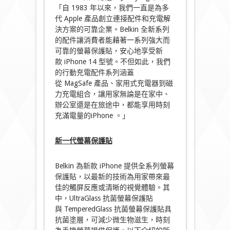
「自 1983 年以來，我們一直是為多
代 Apple 產品創立連接配件和充電解
決方案的可靠企業。Belkin 全新系列
的配件讓消費者能藉著一系列強大而
可靠的螢幕保護貼，安心地享受新
款 iPhone 14 型號。不但如此，我們
的行動充電配件系列涵蓋
從 MagSafe 產品、家用式充電器到磁
力充電組合，讓用家無論是在家中、
辦公室還是在旅途中，都能享用時刻
充滿電量的iPhone 。」
新
一代螢幕保護
貼
Belkin 為新款 iPhone 提供全系列螢幕
保護貼，以最新的技術為用家帶來最
佳的觸屏反應或清晰的視覺體驗。其
中，UltraGlass 抗菌螢幕保護貼
與 TemperedGlass 抗菌螢幕保護貼具
抗菌塗層，可減少微生物滋生，時刻