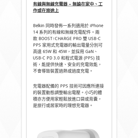
有線與無線充電
器
–
無論在家
中
、工
作或
在旅途上
Belkin 同時發佈一系列適用於 iPhone
14 系列的有線和無線充電配件。兩
款 BOOST↑CHARGE PRO 雙 USB-C
PPS 家用式充電器的輸出電量分別可
高達 65W 和 45W，並採用 GaN、
USB-C PD 3.0 和程式電源 (PPS) 技
術，能提供快速、安全的充電效能，
不會導致裝置過熱或過度充電。
充電器配備的 PPS 技術可因應所連接
的裝置動態調整輸出電壓。小巧的體
積亦方便用家輕鬆放進口袋或背囊，
是旅行或居家時的理想充電器。