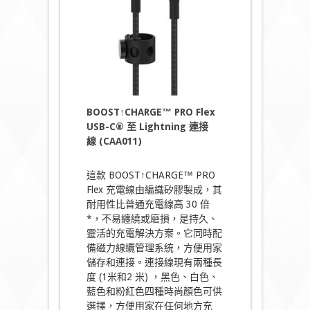
BOOST↑CHARGE™ PRO Flex
USB-C® 至 Lightning 連接
線 (CAA011)
這款 BOOST↑CHARGE™ PRO
Flex 充電線由編織矽膠製成，其
耐用性比普通充電線高 30 倍
*，不易纏繞或磨損，是持久、
靈活的充電解決方案。它同時配
備磁力線纜管理系統，方便用家
儲存和連接。連接線現有兩種長
度 (1米和2 米) ，黑色、白色、
藍色和粉紅色四種時尚顏色可供
選擇，方便用家在任何地方充