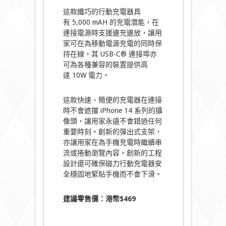
這款纖巧的行動充電器具
有 5,000 mAH 的充電潛能，在
連接電源時支援邊充邊放，讓用
家可在為移動電源充電的同時保
持在線，其 USB-C® 連接埠亦
可為各種兼容的裝置提供高
達 10W 電力。
這款快速、簡便的充電器在連接
時不會遮擋 iPhone 14 系列的攝
像頭，讓用家永遠不會錯過任何
重要時刻。創新的彈出式支架，
亦讓用家在為手機充電時繼續串
流或捲動瀏覽內容。創新的工程
設計還可確保磁力行動充電器安
全穩固地緊貼手機而不會下滑。
建議零售價：港幣
$
469