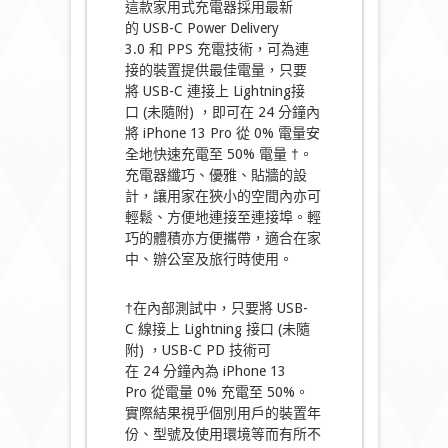
這款家用式充電器採用最新
的 USB-C Power Delivery
3.0 和 PPS 充電技術，可為連
接的裝置提供最佳電量，只要
將 USB-C 連接上 Lightning接
口 (未隨附) ，即可在 24 分鐘內
將 iPhone 13 Pro 從 0% 電量安
全地快速充電至 50% 電量 †。
充電器纖巧、優雅、貼牆的設
計，讓用家在狹小的空間內亦可
輕鬆、方便地連接至連接埠。輕
巧的體積亦方便攜帶，適合在家
中、辦公室及旅行時使用。
†在內部測試中，只要將 USB-
C 線接上 Lightning 接口 (未隨
附) ，USB-C PD 技術可
在 24 分鐘內為 iPhone 13
Pro 從電量 0% 充電至 50%。
實際結果視乎個別用戶的裝置年
份、型號及使用環境等而有所不