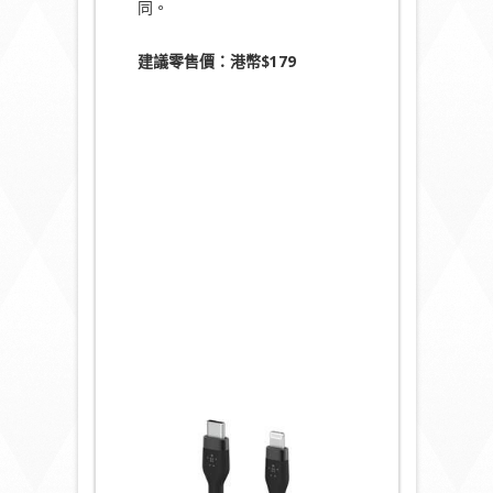
同。
建議零售價：港幣$179