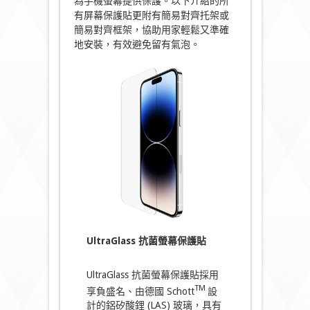
為手機螢幕提供保護。以下介紹的所
有屏幕保護貼更附有簡易對齊托架或
簡易對齊框架，協助用家輕鬆又準確
地安裝，有效避免留有氣泡。
UltraGlass 抗菌螢幕保護貼
UltraGlass 抗菌螢幕保護貼採用
TM
享負盛名、由德國 Schott
設
計的鋁矽酸鋰 (LAS) 玻璃，具有