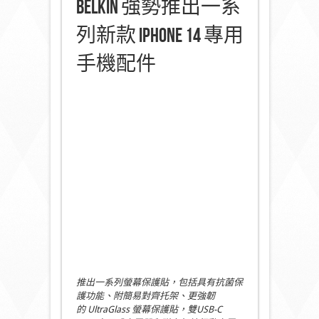
Belkin 強勢推出一系
列新款 iPhone 14 專用
手機配件
推出一系列螢幕保護貼，包括具有抗菌保
護功能、附簡易對齊托架、更強韌
的 UltraGlass 螢幕保護貼，雙USB-C