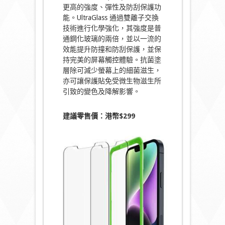
更高的強度、彈性及防刮保護功
能。UltraGlass 通過雙離子交換
技術進行化學強化，其強度是普
通鋼化玻璃的兩倍，並以一流的
效能提升防撞和防刮保護，並保
持完美的屏幕觸控體驗。抗菌塗
層除可減少螢幕上的細菌滋生，
亦可讓保護貼免受微生物滋生所
引致的變色及降解影響。
建議零售價：港幣$299