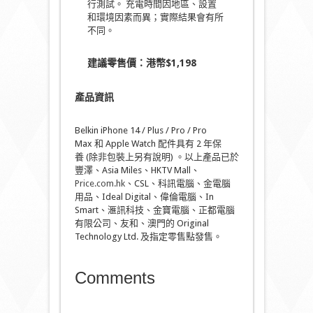
行測試。 充電時間因地區、設置
和環境因素而異；實際結果會有所
不同。
建議零售價：港幣
$
1,198
產品資訊
Belkin iPhone 14 / Plus / Pro / Pro
Max 和 Apple Watch 配件具有 2 年保
養 (除非包裝上另有說明) 。以上產品已於
豐澤、Asia Miles、HKTV Mall、
Price.com.hk
、CSL、科訊電腦、金電腦
用品、Ideal Digital、偉倫電腦、In
Smart、滙訊科技、金寶電腦、正都電腦
有限公司、友和、澳門的 Original
Technology Ltd. 及指定零售點發售。
Comments