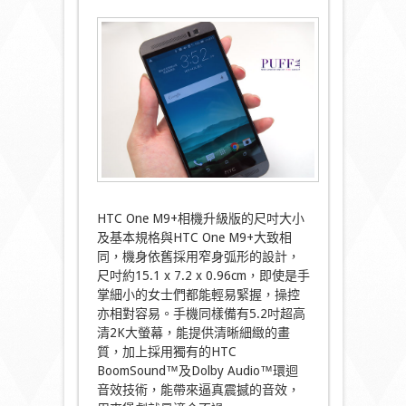
HTC One M9+相機升級版的尺吋大小
及基本規格與HTC One M9+大致相
同，機身依舊採用窄身弧形的設計，
尺吋約15.1 x 7.2 x 0.96cm，即使是手
掌細小的女士們都能輕易緊握，操控
亦相對容易。手機同樣備有5.2吋超高
清2K大螢幕，能提供清晰細緻的畫
質，加上採用獨有的HTC
BoomSound™及Dolby Audio™環迴
音效技術，能帶來逼真震撼的音效，