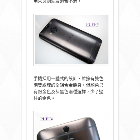
用來煲劇就最適合不過。
手機採用一體式的設計，並擁有雙色
調雙處理的全鋁合金機身，但顏色只
有銀金色及灰黑色兩種選擇，少了過
往的金色。