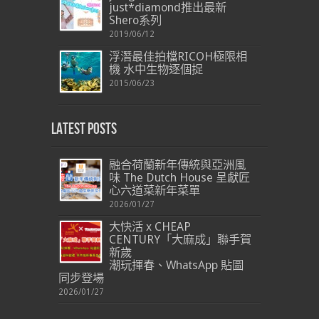
just*diamond推出最新
Shero系列
2019/06/12
浮潛最佳拍檔RICOH極限相
機 水中生物逐個捉
2015/06/23
Latest Posts
融合荷蘭新年傳統與亞洲風
味 The Dutch House 呈獻匠
心六道菜新年菜單
2026/01/27
大快活 x CHEAP
CENTURY「大麻成」聯手賀
新歲
潮玩揮春、WhatsApp 貼圖
同步登場
2026/01/27