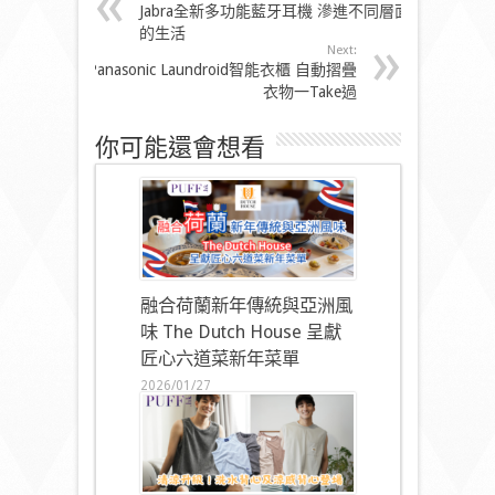
Jabra全新多功能藍牙耳機 滲進不同層面
的生活
Next:
Panasonic Laundroid智能衣櫃 自動摺疊
衣物一Take過
你可能還會想看
融合荷蘭新年傳統與亞洲風
味 The Dutch House 呈獻
匠心六道菜新年菜單
2026/01/27