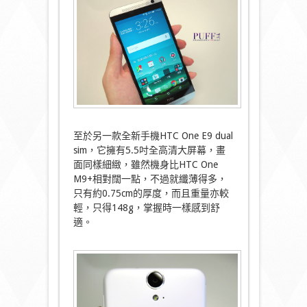
至於另一款全新手機HTC One E9 dual
sim，它擁有5.5吋全高清大屏幕，畫
面同樣細緻，雖然機身比HTC One
M9+相對闊一點，不過就纖薄得多，
只有約0.75cm的厚度，而且重量亦較
輕，只得148g，掌握時一樣感到舒
適。