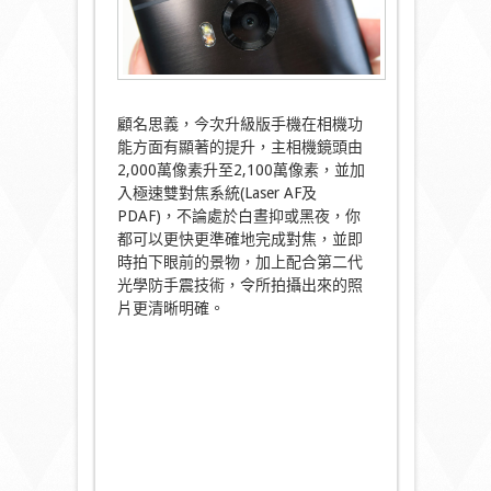
顧名思義，今次升級版手機在相機功
能方面有顯著的提升，主相機鏡頭由
2,000萬像素升至2,100萬像素，並加
入極速雙對焦系統(Laser AF及
PDAF)，不論處於白晝抑或黑夜，你
都可以更快更準確地完成對焦，並即
時拍下眼前的景物，加上配合第二代
光學防手震技術，令所拍攝出來的照
片更清晰明確。