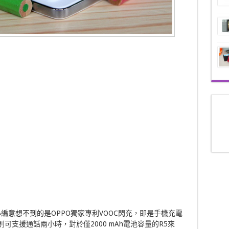
小編意想不到的是OPPO獨家專利VOOC閃充，即是手機充電
則可支援通話兩小時，對於僅2000 mAh電池容量的R5來