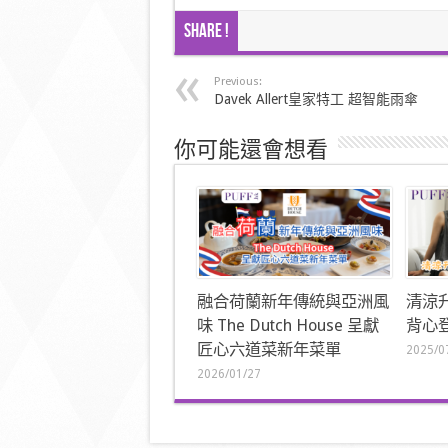
Share !
Previous:
Davek Allert皇家特工 超智能雨傘
你可能還會想看
融合荷蘭新年傳統與亞洲風
清涼
味 The Dutch House 呈獻
背心登
匠心六道菜新年菜單
2025/0
2026/01/27