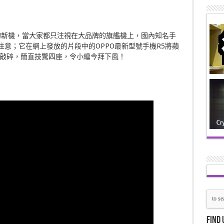
不少的新機，當大家都只注視在大品牌的旗艦機上，國內知名手
注意；它在網上發放的片段中的OPPO最新型號手機R5將蘋
敲碎，簡直技驚四座，令小編今拜下風！
Find 