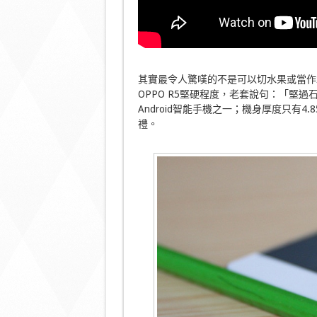
其實最令人驚嘆的不是可以切水果或當作
OPPO R5堅硬程度，老套說句：「堅過
Android智能手機之一；機身厚度只有
禮。