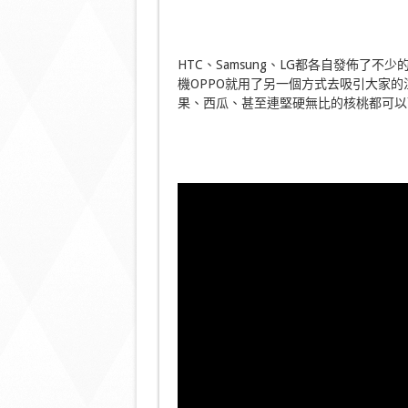
HTC、Samsung、LG都各自發佈了
機OPPO就用了另一個方式去吸引大家的
果、西瓜、甚至連堅硬無比的核桃都可以