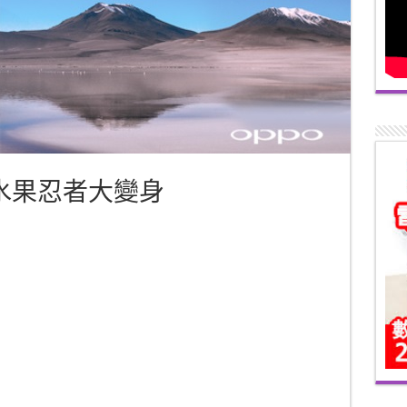
R5水果忍者大變身