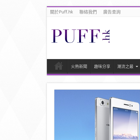
關於Puff.hk
聯絡我們
廣告查詢
火熱新聞
趣味分享
潮流之最