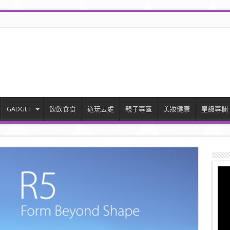
GADGET
飲飲食食
遊玩去處
親子專區
美妝健康
星級專欄