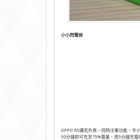
小小閃電俠
OPPO R5講究外表，同時注重功能。令
30分鐘即可充至75%電量，而5分鐘充電