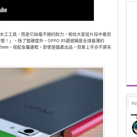
木工工具，而是它絲毫不損的耐力，相信大家從片段中看到
石堅！」。除了堅硬度外，OPPO R5還號稱是全球最薄的
4.85mm，搭配金屬邊框，即使是國產出品，但拿上手亦不算失
Po