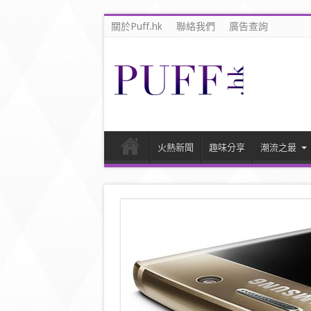
關於Puff.hk
聯絡我們
廣告查詢
火熱新聞
趣味分享
潮流之最