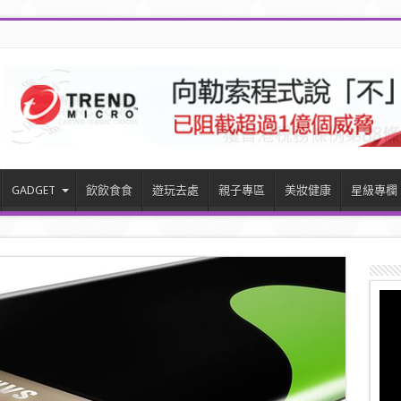
GADGET
飲飲食食
遊玩去處
親子專區
美妝健康
星級專欄