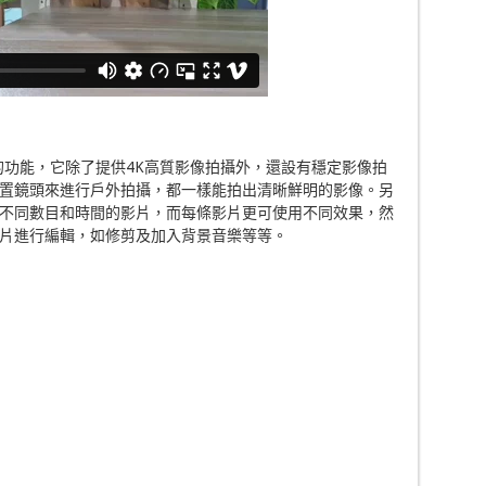
影像攝錄的功能，它除了提供4K高質影像拍攝外，還設有穩定影像拍
置鏡頭來進行戶外拍攝，都一樣能拍出清晰鮮明的影像。另
不同數目和時間的影片，而每條影片更可使用不同效果，然
片進行編輯，如修剪及加入背景音樂等等。