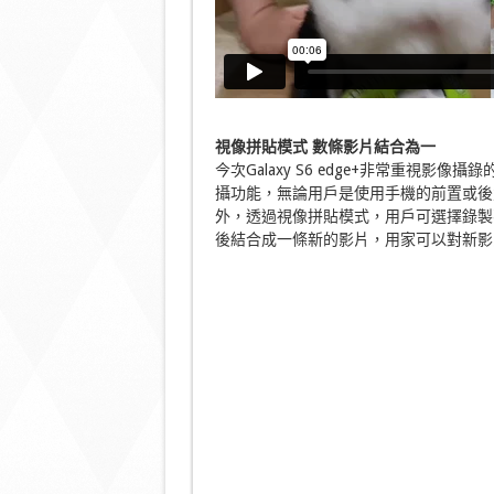
視像拼貼模式 數
條影片結合為一
今次Galaxy S6 edge+非常重視
攝功能，無論用戶是使用手機的前置或後
外，透過視像拼貼模式，用戶可選擇錄製
後結合成一條新的影片，用家可以對新影