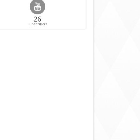
26
Subscribers