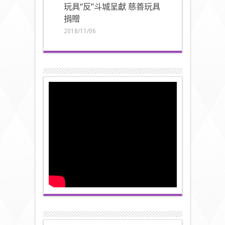
玩具“反”斗城呈獻 慈善玩具
捐贈
2018/11/06