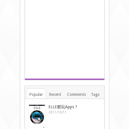
Popular
Recent
Comments
Tags
ELLE都玩Apps ?
2011/10/11