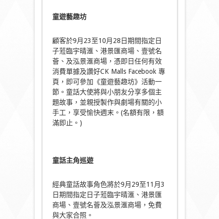
童遊藝趣坊
顧客於9月23至10月28日期間指定日
子蒞臨宇晴滙、港景匯商場、壹號名
薈、及泓景滙商場，憑即日任何有效
消費單據及讚好CK Malls Facebook 專
頁，即可參加《童遊藝趣坊》活動一
節。童話大使將與小朋友分享多個主
題故事，並親授製作與劇場有關的小
手工，享受愉快週末。(名額有限，額
滿即止。)
童話主角巡遊
經典童話故事角色將於9月29至11月3
日期間指定日子蒞臨宇晴滙、港景匯
商場、壹號名薈及泓景滙商場，免費
與大家合照。