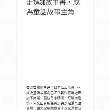
走進3D故事書，成
為童話故事主角
有沒有想過自己可以走進故事書中，
成為童話故事角色呢？長江實業地產
旗下商場︰荔枝角宇晴滙、紅磡海逸
坊、何文田壹號名薈及尖沙咀港景匯
商場，讓大家夢想成真！以充滿童話