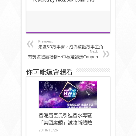
Powered by
Facebook Comments
Previous:
走進3D故事書，成為童話故事主角
Next:
有獎遊戲嬴禮物～中秋燈謎送Coupon
你可能還會想看
香港屈臣氏引進香水專區
「美圖魔鏡」試妝新體驗
2018/10/26