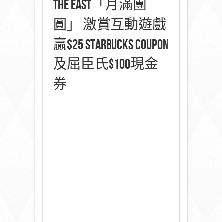
The East「月滿團
圓」 激賞互動遊戲
贏$25 Starbucks coupon
及屈臣氏$100現金
券