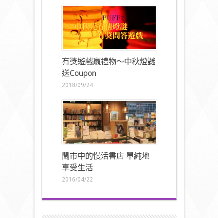
有獎遊戲嬴禮物～中秋燈謎
送Coupon
2018/09/24
鬧市中的慢活書店 單純地
享受生活
2016/04/22