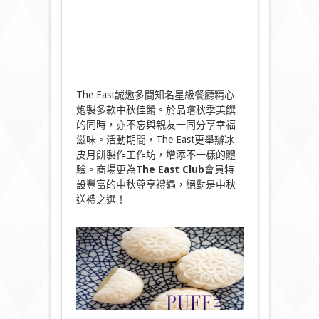
The East誠邀多間知名星級餐廳精心
炮製多款中秋佳餚。於品嚐秋季美饌
的同時，亦不忘與親友一同分享幸福
滋味。活動期間，The East更舉辦冰
皮月餅製作工作坊，增添不一樣的體
驗。商場更為
The East Club
會員特
設豐富的中秋尊享禮遇，絕對是中秋
送禮之選！