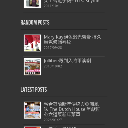
女士智能手機– HTC Rhyme
2011/10/11
Random Posts
Mary Kay絕色緞光唇膏 持久
顯色修飾唇紋
2017/09/28
Jollibee殺到入將軍澳喇
2019/10/02
Latest Posts
融合荷蘭新年傳統與亞洲風
味 The Dutch House 呈獻匠
心六道菜新年菜單
2026/01/27