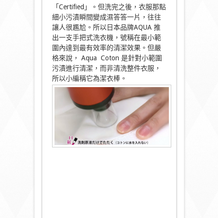
「Certified」。但洗完之後，衣服那點
細小污漬瞬間變成濕答答一片，往往
讓人很尷尬。所以日本品牌AQUA 推
出一支手把式洗衣機，號稱在最小範
圍內達到最有效率的清潔效果。但嚴
格來說， Aqua Coton 是針對小範圍
污漬進行清潔，而非清洗整件衣服，
所以小編稱它為潔衣棒。