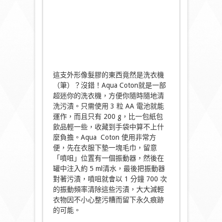
這支外形像髮膠的東西竟然是洗衣機
（筆）？沒錯！Aqua Coton就是一部
超迷你的洗衣機，方便你隨時隨地清
洗污漬。只需使用 3 粒 AA 電池就能
運作，而且只有 200 g，比一包紙包
飲品輕一些，收藏到手袋中算不上什
麼負擔。Aqua Coton 使用非常方
便，先在衣服下墊一塊毛巾，留意
「噴咀」位置有一個振動器，然後在
罐中注入約 5 ml清水，最後把振動器
對著污漬，噴咀就會以 1 分鐘 700 次
的振動頻率清除這些污漬，大大減輕
衣物因不小心整污糟而留下永久痕跡
的可能。