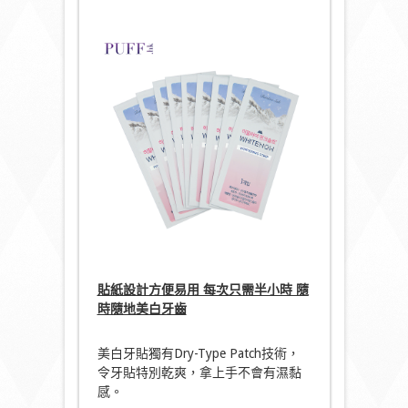
貼紙設計方便易用 每次只需半小時 隨
時隨地美白牙齒
美白牙貼獨有Dry-Type Patch技術，
令牙貼特別乾爽，拿上手不會有濕黏
感。