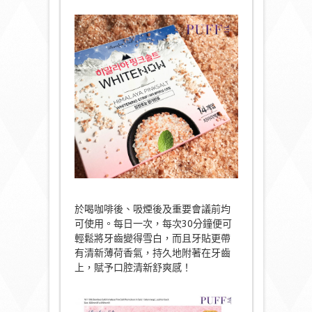
於喝咖啡後、吸煙後及重要會議前均
可使用。每日一次，每次30分鐘便可
輕鬆將牙齒變得雪白，而且牙貼更帶
有清新薄荷香氣，持久地附著在牙齒
上，賦予口腔清新舒爽感！