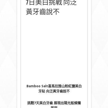
7日美白挑戰 向泛
黃牙齒說不
Bamboo Salt
喜馬拉雅山粉紅鹽美白
牙貼 向泛黃牙齒說不
挑戰
7天美白牙齒 展現出陽光般燦爛
笑容