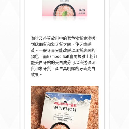
咖啡及茶等飲料中的著色物質會滲透
到琺瑯質和象牙質之間，使牙齒變
黃。一般牙膏只能改變琺瑯質表面的
顏色，而Bamboo Salt喜馬拉雅山粉紅
鹽美白牙貼的美白成分可以滲透琺瑯
質和象牙質，產生具明顯的牙齒亮白
效果。