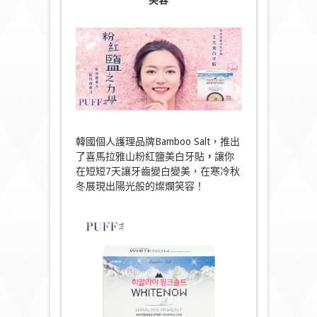
韓國個人護理品牌Bamboo Salt，推出
了喜馬拉雅山粉紅鹽美白牙貼
，
讓你
在短短7天讓牙齒變白變美，在寒冷秋
冬展現出陽光般的燦爛笑容！