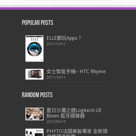
Popular Posts
ELLE都玩Apps ?
2011/10/11
女士智能手機– HTC Rhyme
2011/10/11
Random Posts
夏日沙灘之選Logitech UE
Boom 藍牙揚聲器
2013/06/19
PHYTO法國美髮專家 全新頭