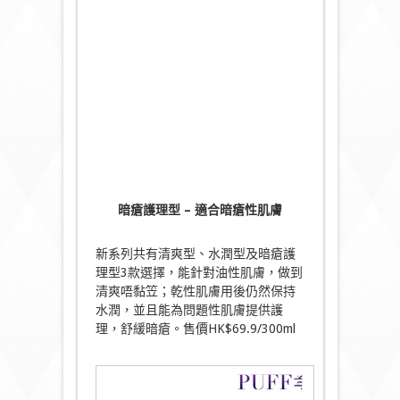
暗瘡護理型 –
適合暗瘡性肌膚
新系列共有清爽型、水潤型及暗瘡護
理型3款選擇，能針對油性肌膚，做到
清爽唔黏笠；乾性肌膚用後仍然保持
水潤，並且能為問題性肌膚提供護
理，舒緩暗瘡。售價HK$69.9/300ml