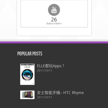
26
Subscribers
Popular Posts
ELLE都玩Apps ?
2011/10/11
女士智能手機– HTC Rhyme
2011/10/11