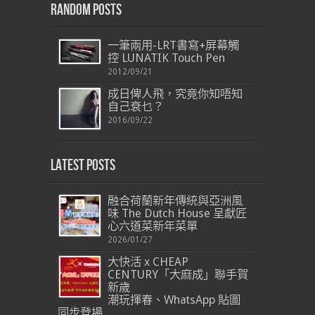
Random Posts
一筆兩用-LRT書寫+屏幕觸
控 LUNATIK Touch Pen
2012/09/21
成日俾人飛，究竟你知唔知
自己衰乜？
2016/09/22
Latest Posts
融合荷蘭新年傳統與亞洲風
味 The Dutch House 呈獻匠
心六道菜新年菜單
2026/01/27
大快活 x CHEAP
CENTURY「大麻成」聯手賀
新歲
潮玩揮春、WhatsApp 貼圖
同步登場