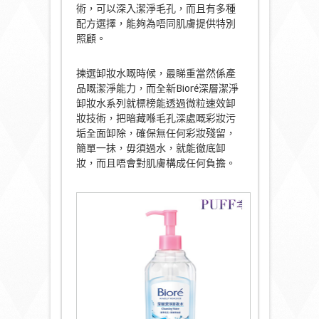
術，可以深入潔淨毛孔，而且有多種
配方選擇，能夠為唔同肌膚提供特別
照顧。
揀選卸妝水嘅時候，最睇重當然係產
品嘅潔淨能力，而全新Bioré深層潔淨
卸妝水系列就標榜能透過微粒速效卸
妝技術，把暗藏喺毛孔深處嘅彩妝污
垢全面卸除，確保無任何彩妝殘留，
簡單一抺，毋須過水，就能徹底卸
妝，而且唔會對肌膚構成任何負擔。