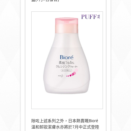
除咗上述系列之外，日本熱賣嘅Bioré
溫和卸妝潔膚水亦將於7月中正式登陸