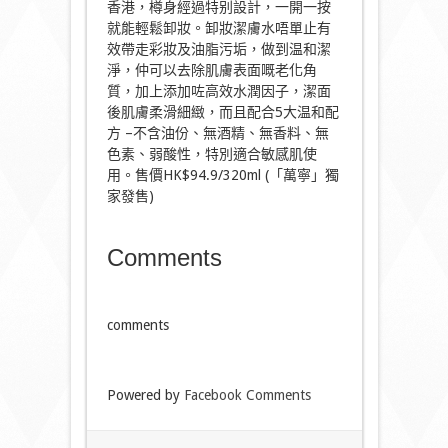
香港，樽身經過特别設計，一開一按
就能輕鬆卸妝。卸妝潔膚水唔單止有
效帶走彩妝及油脂污垢，做到温和潔
淨，仲可以去除肌膚表面嘅老化角
質，加上添加咗高效水潤因子，潔面
後肌膚柔滑細緻，而且配合5大温和配
方 –不含油份、無酒精、無香料、無
色素、弱酸性，特別適合敏感肌使
用。售價HK$94.9/320ml (「萬寧」獨
家發售)
Comments
comments
Powered by
Facebook Comments