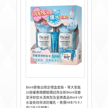
Bioré更推出限定禮盒套裝，等大家能
以極優惠嘅體驗價試用全新Bioré深層
潔淨卸妝水清爽型及皇牌產品Bioré UV
水凝長效保濕防曬乳。售價HK$79.9 /
盒(7月7日發售)