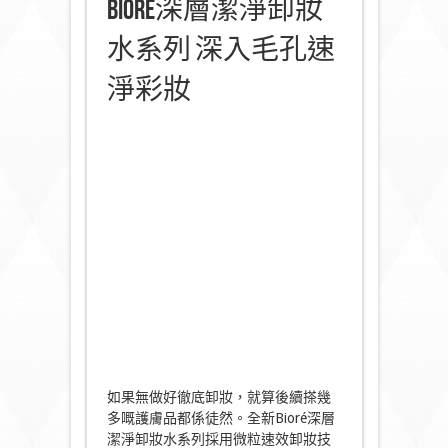
Bioré深層潔淨卸妝
水系列 深入毛孔速
淨彩妝
如果無做好徹底卸妝，就算後續搽幾
多嘅護膚品都係徒然。全新Bioré深層
潔淨卸妝水系列採用微粒速效卸妝技