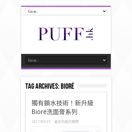
Tag Archives:
Bioré
獨有鎖水技術！新升級
Bioré洗面膏系列
在
2017/09/21
留言功能已關閉
〈獨
有