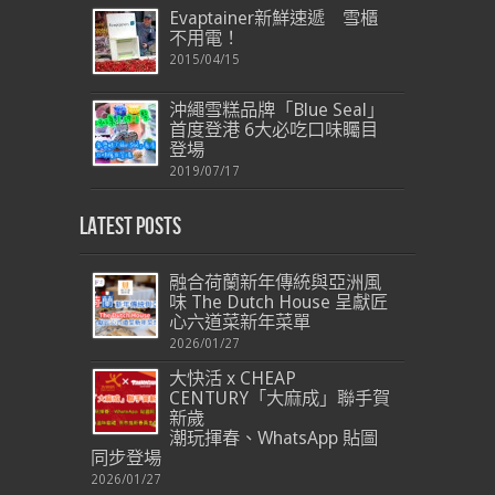
Evaptainer新鮮速遞 雪櫃
不用電！
2015/04/15
沖繩雪糕品牌「Blue Seal」
首度登港 6大必吃口味矚目
登場
2019/07/17
Latest Posts
融合荷蘭新年傳統與亞洲風
味 The Dutch House 呈獻匠
心六道菜新年菜單
2026/01/27
大快活 x CHEAP
CENTURY「大麻成」聯手賀
新歲
潮玩揮春、WhatsApp 貼圖
同步登場
2026/01/27