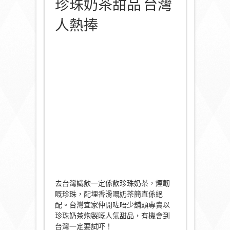
珍珠奶茶甜品 台灣
人熱捧
去台灣識飲一定係飲珍珠奶茶，煙韌
嘅珍珠，配埋香滑嘅奶茶簡直係絕
配。台灣宜家仲開咗唔少舖頭專賣以
珍珠奶茶炮製嘅人氣甜品，有機會到
台灣一定要試吓！