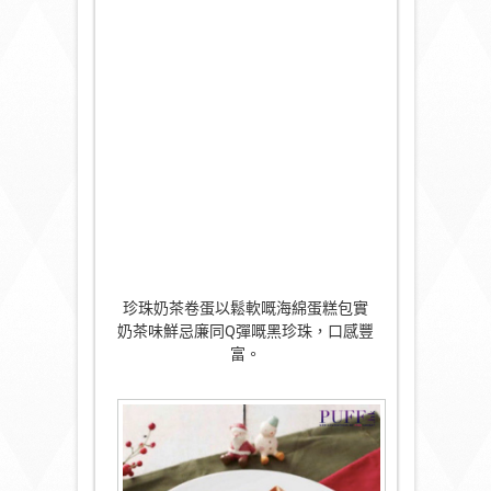
珍珠奶茶卷蛋以鬆軟嘅海綿蛋糕包實
奶茶味鮮忌廉同Q彈嘅黑珍珠，口感豐
富。