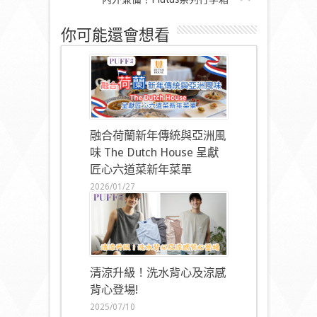
你可能還會想看
融合荷蘭新年傳統與亞洲風
味 The Dutch House 呈獻
匠心六道菜新年菜單
2026/01/27
清涼升級！洗水背心及涼感
背心登場!
2025/07/10