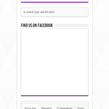
Find us on Facebook
Popular
Recent
Comments
Tags