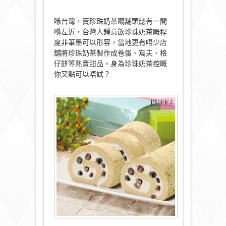
喺台灣，賣珍珠奶茶嘅舖頭總有一間
喺左近，台灣人鍾意飲珍珠奶茶嘅程
度非筆墨可以形容，當地更有唔少店
舖將珍珠奶茶製作成卷蛋、窩夫、格
仔餅等熱賣甜品，身為珍珠奶茶控嘅
你又點可以唔試？